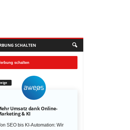
RBUNG SCHALTEN
erbung schalten
eige
ehr Umsatz dank Online-
arketing & KI
on SEO bis KI-Automation: Wir