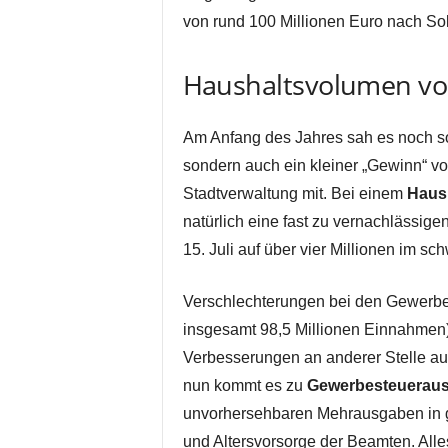
von rund 100 Millionen Euro nach So
Haushaltsvolumen von
Am Anfang des Jahres sah es noch so 
sondern auch ein kleiner „Gewinn“ von 
Stadtverwaltung mit. Bei einem
Haus
natürlich eine fast zu vernachlässige
15. Juli auf über vier Millionen im 
Verschlechterungen bei den Gewerbe
insgesamt 98,5 Millionen Einnahmen)
Verbesserungen an anderer Stelle a
nun kommt es zu
Gewerbesteueraus
unvorhersehbaren Mehrausgaben in g
und Altersvorsorge der Beamten. Alle