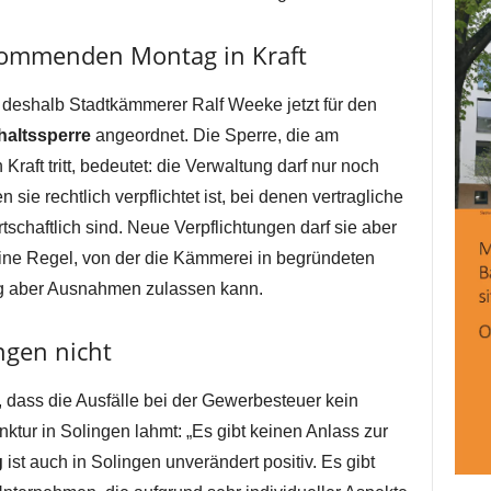
 kommenden Montag in Kraft
 deshalb Stadtkämmerer Ralf Weeke jetzt für den
altssperre
angeordnet. Die Sperre, die am
aft tritt, bedeutet: die Verwaltung darf nur noch
ie rechtlich verpflichtet ist, bei denen vertragliche
tschaftlich sind. Neue Verpflichtungen darf sie aber
Eine Regel, von der die Kämmerei in begründeten
g aber Ausnahmen zulassen kann.
ngen nicht
, dass die Ausfälle bei der Gewerbesteuer kein
ktur in Solingen lahmt: „Es gibt keinen Anlass zur
g
ist auch in Solingen unverändert positiv. Es gibt