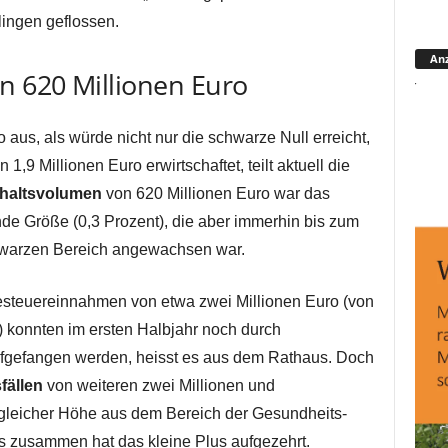
lingen geflossen.
Anz
 620 Millionen Euro
aus, als würde nicht nur die schwarze Null erreicht,
1,9 Millionen Euro erwirtschaftet, teilt aktuell die
haltsvolumen
von 620 Millionen Euro war das
nde Größe (0,3 Prozent), die aber immerhin bis zum
schwarzen Bereich angewachsen war.
steuereinnahmen von etwa zwei Millionen Euro (von
 konnten im ersten Halbjahr noch durch
ufgefangen werden, heisst es aus dem Rathaus. Doch
fällen
von weiteren zwei Millionen und
leicher Höhe aus dem Bereich der Gesundheits-
s zusammen hat das kleine Plus aufgezehrt.