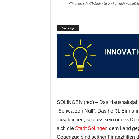
Kämmerer Ralf Weeke ist zudem nebenamtlicher
Anzeige
SOLINGEN (red) – Das Haushaltsjahr 2
„Schwarzen Null“. Das heißt: Einna
ausgleichen, so dass kein neues Defiz
sich die
Stadt Solingen
dem Land gege
Gegenzug sind seither Finanzhilfen