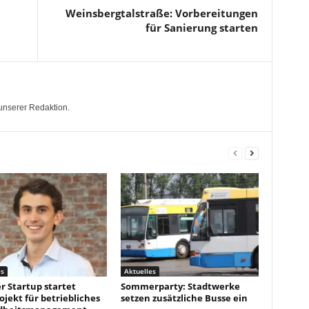
Weinsbergtalstraße: Vorbereitungen
für Sanierung starten
unserer Redaktion.
es
Aktuelles
r Startup startet
Sommerparty: Stadtwerke
ojekt für betriebliches
setzen zusätzliche Busse ein