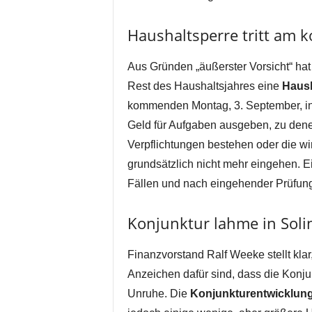
Haushaltsperre tritt am
Aus Gründen „äußerster Vorsicht“ hat
Rest des Haushaltsjahres eine
Haush
kommenden Montag, 3. September, in Kr
Geld für Aufgaben ausgeben, zu denen s
Verpflichtungen bestehen oder die wir
grundsätzlich nicht mehr eingehen. 
Fällen und nach eingehender Prüfun
Konjunktur lahme in Soli
Finanzvorstand Ralf Weeke stellt klar
Anzeichen dafür sind, dass die Konjun
Unruhe. Die
Konjunkturentwicklun