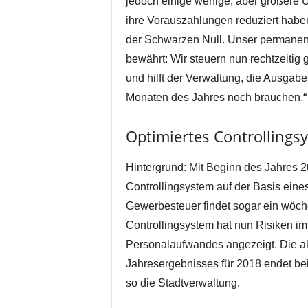
jedoch einige wenige, aber größere U
ihre Vorauszahlungen reduziert haben
der Schwarzen Null. Unser permanent
bewährt: Wir steuern nun rechtzeitig 
und hilft der Verwaltung, die Ausgaben
Monaten des Jahres noch brauchen.“
Optimiertes Controllings
Hintergrund: Mit Beginn des Jahres 20
Controllingsystem auf der Basis eines
Gewerbesteuer findet sogar ein wöch
Controllingsystem hat nun Risiken i
Personalaufwandes angezeigt. Die ak
Jahresergebnisses für 2018 endet bei
so die Stadtverwaltung.