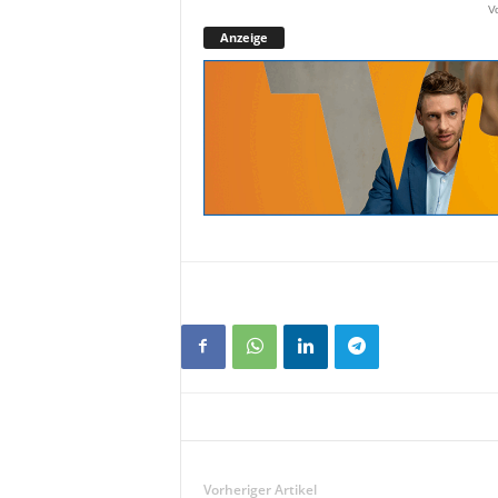
V
Anzeige
Vorheriger Artikel