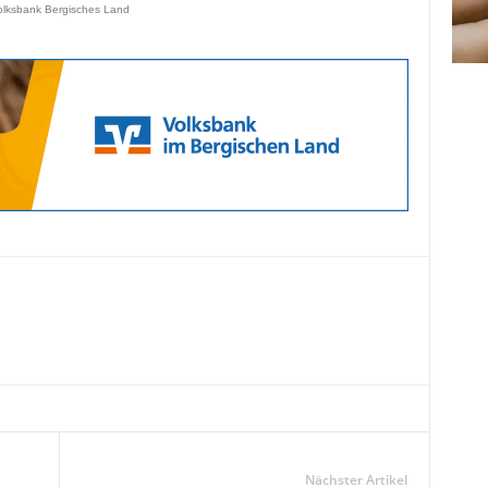
olksbank Bergisches Land
Nächster Artikel