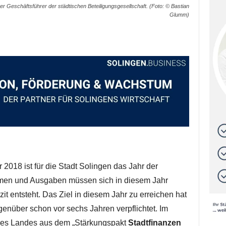
 Geschäftsführer der städtischen Beteiligungsgesellschaft. (Foto: © Bastian
Glumm)
018 ist für die Stadt Solingen das Jahr der
hmen und Ausgaben müssen sich in diesem Jahr
it entsteht. Das Ziel in diesem Jahr zu erreichen hat
nüber schon vor sechs Jahren verpflichtet. Im
 des Landes aus dem „Stärkungspakt
Stadtfinanzen