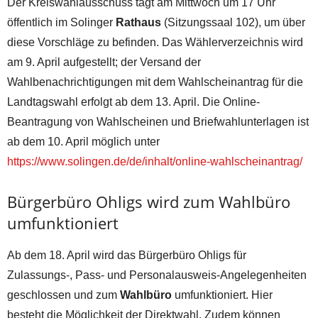
Der Kreiswahlausschuss tagt am Mittwoch um 17 Uhr
öffentlich im Solinger
Rathaus
(Sitzungssaal 102), um über
diese Vorschläge zu befinden. Das Wählerverzeichnis wird
am 9. April aufgestellt; der Versand der
Wahlbenachrichtigungen mit dem Wahlscheinantrag für die
Landtagswahl erfolgt ab dem 13. April. Die Online-
Beantragung von Wahlscheinen und Briefwahlunterlagen ist
ab dem 10. April möglich unter
https://www.solingen.de/de/inhalt/online-wahlscheinantrag/
Bürgerbüro Ohligs wird zum Wahlbüro
umfunktioniert
Ab dem 18. April wird das Bürgerbüro Ohligs für
Zulassungs-, Pass- und Personalausweis-Angelegenheiten
geschlossen und zum
Wahlbüro
umfunktioniert. Hier
besteht die Möglichkeit der Direktwahl. Zudem können