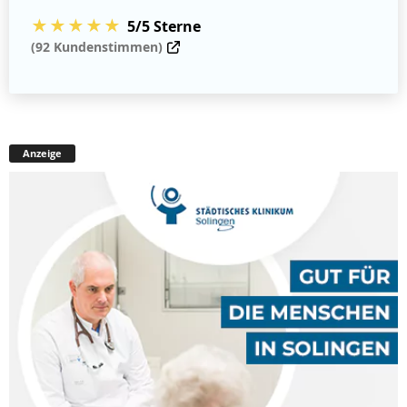
★★★★★
5/5 Sterne
(92 Kundenstimmen)
Anzeige