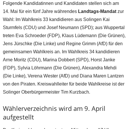
Folgende Kandidatinnen und Kandidaten stellen sich am
14. Mai für ein fünf Jahre währendes
Landtags-Mandat
zur
Wahl: Im Wahlkreis 33 kandidieren aus Solingen Kai
Sturmfels (CDU) und Josef Neumann (SPD); aus Wuppertal
treten Eva Schroeder (FDP), Klaus Lüdemann (Die Grünen),
Jens Jürschke (Die Linke) und Regine Grimm (AfD) für den
gemeinsamen Wahlkreis an. Im Wahlkreis 34 kandidieren
Arne Moritz (CDU), Marina Dobbert (SPD), Horst Janke
(FDP), Sylvia Löhrmann (Die Grünen), Alexandra Mehdi
(Die Linke), Verena Wester (AfD) und Diana Maren Lantzen
von den Piraten. Kreiswahlleiter für beide Wahlkreise ist der
Solinger Oberbürgermeister Tim Kurzbach.
Wählerverzeichnis wird am 9. April
aufgestellt