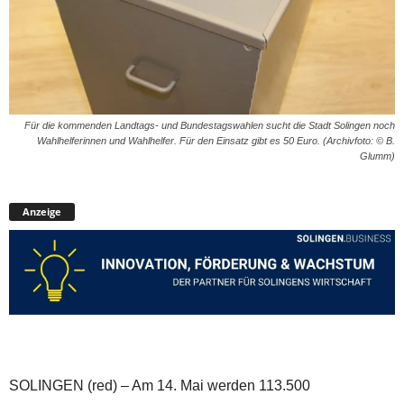
Für die kommenden Landtags- und Bundestagswahlen sucht die Stadt Solingen noch
Wahlhelferinnen und Wahlhelfer. Für den Einsatz gibt es 50 Euro. (Archivfoto: © B.
Glumm)
Anzeige
SOLINGEN (red) – Am 14. Mai werden 113.500