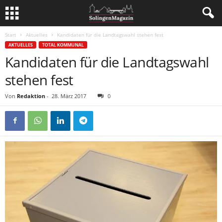
Start
Aktuelles
Kandidaten für die Landtagswahl stehen fest
AKTUELLES
TOTAL KOMMUNAL
Kandidaten für die Landtagswahl
stehen fest
Von
Redaktion
-
28. März 2017
0