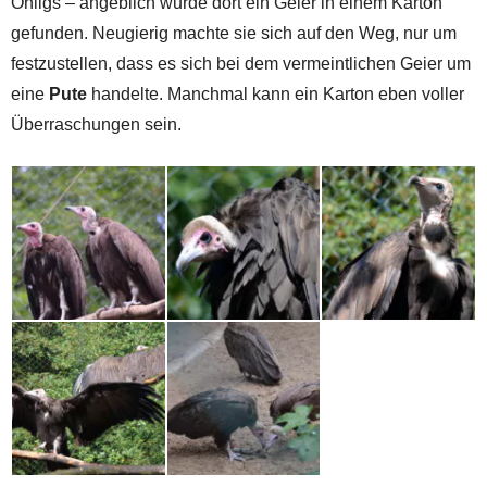
Ohligs – angeblich wurde dort ein Geier in einem Karton
gefunden. Neugierig machte sie sich auf den Weg, nur um
festzustellen, dass es sich bei dem vermeintlichen Geier um
eine
Pute
handelte. Manchmal kann ein Karton eben voller
Überraschungen sein.