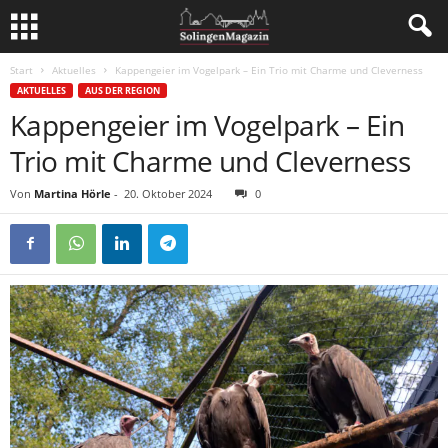
Start
Aktuelles
Kappengeier im Vogelpark – Ein Trio mit Charme und Cleverness
AKTUELLES
AUS DER REGION
Kappengeier im Vogelpark – Ein
Trio mit Charme und Cleverness
Von
Martina Hörle
-
20. Oktober 2024
0