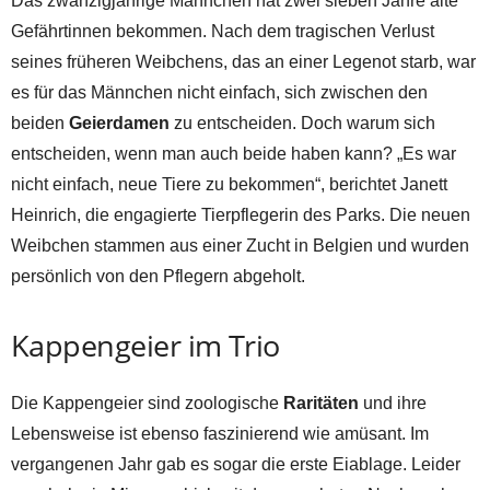
Das zwanzigjährige Männchen hat zwei sieben Jahre alte
Gefährtinnen bekommen. Nach dem tragischen Verlust
seines früheren Weibchens, das an einer Legenot starb, war
es für das Männchen nicht einfach, sich zwischen den
beiden
Geierdamen
zu entscheiden. Doch warum sich
entscheiden, wenn man auch beide haben kann? „Es war
nicht einfach, neue Tiere zu bekommen“, berichtet Janett
Heinrich, die engagierte Tierpflegerin des Parks. Die neuen
Weibchen stammen aus einer Zucht in Belgien und wurden
persönlich von den Pflegern abgeholt.
Kappengeier im Trio
Die Kappengeier sind zoologische
Raritäten
und ihre
Lebensweise ist ebenso faszinierend wie amüsant. Im
vergangenen Jahr gab es sogar die erste Eiablage. Leider