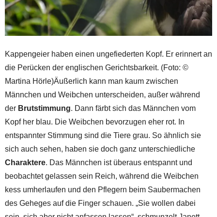
Kappengeier haben einen ungefiederten Kopf. Er erinnert an
die Perücken der englischen Gerichtsbarkeit. (Foto: ©
Martina Hörle)Äußerlich kann man kaum zwischen
Männchen und Weibchen unterscheiden, außer während
der
Brutstimmung
. Dann färbt sich das Männchen vom
Kopf her blau. Die Weibchen bevorzugen eher rot. In
entspannter Stimmung sind die Tiere grau. So ähnlich sie
sich auch sehen, haben sie doch ganz unterschiedliche
Charaktere
. Das Männchen ist überaus entspannt und
beobachtet gelassen sein Reich, während die Weibchen
kess umherlaufen und den Pflegern beim Saubermachen
des Geheges auf die Finger schauen. „Sie wollen dabei
sein, sich aber nicht anfassen lassen“, schmunzelt Janett