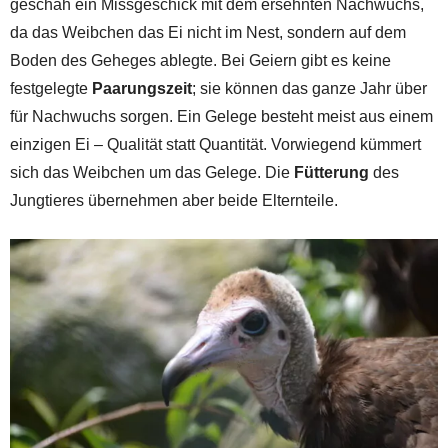
geschah ein Missgeschick mit dem ersehnten Nachwuchs,
da das Weibchen das Ei nicht im Nest, sondern auf dem
Boden des Geheges ablegte. Bei Geiern gibt es keine
festgelegte
Paarungszeit
; sie können das ganze Jahr über
für Nachwuchs sorgen. Ein Gelege besteht meist aus einem
einzigen Ei – Qualität statt Quantität. Vorwiegend kümmert
sich das Weibchen um das Gelege. Die
Fütterung
des
Jungtieres übernehmen aber beide Elternteile.