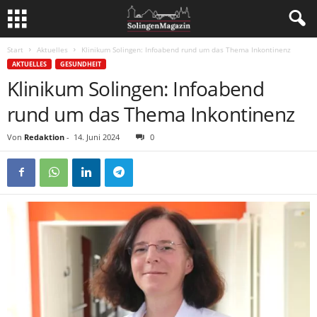
Start
Aktuelles
Klinikum Solingen: Infoabend rund um das Thema Inkontinenz
AKTUELLES
GESUNDHEIT
Klinikum Solingen: Infoabend
rund um das Thema Inkontinenz
Von
Redaktion
-
14. Juni 2024
0