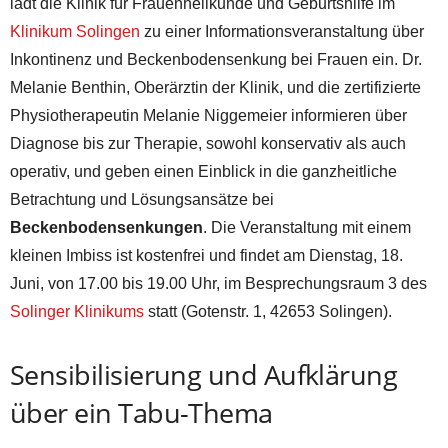
lädt die Klinik für Frauenheilkunde und Geburtshilfe im
Klinikum Solingen
zu einer Informationsveranstaltung über
Inkontinenz und Beckenbodensenkung bei Frauen ein. Dr.
Melanie Benthin, Oberärztin der Klinik, und die zertifizierte
Physiotherapeutin Melanie Niggemeier informieren über
Diagnose bis zur Therapie, sowohl konservativ als auch
operativ, und geben einen Einblick in die ganzheitliche
Betrachtung und Lösungsansätze bei
Beckenbodensenkungen
. Die Veranstaltung mit einem
kleinen Imbiss ist kostenfrei und findet am Dienstag, 18.
Juni, von 17.00 bis 19.00 Uhr, im Besprechungsraum 3 des
Solinger Klinikums
statt (Gotenstr. 1, 42653 Solingen).
Sensibilisierung und Aufklärung
über ein Tabu-Thema