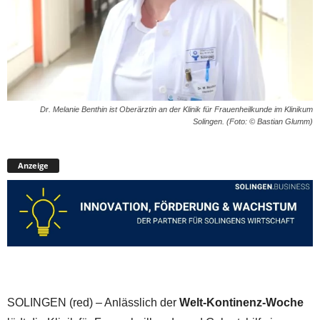
Dr. Melanie Benthin ist Oberärztin an der Klinik für Frauenheilkunde im Klinikum
Solingen. (Foto: © Bastian Glumm)
Anzeige
SOLINGEN (red) – Anlässlich der
Welt-Kontinenz-Woche