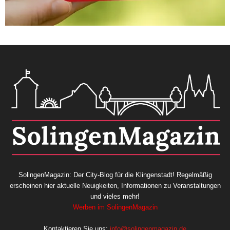
SolingenMagazin: Der City-Blog für die Klingenstadt! Regelmäßig
erscheinen hier aktuelle Neuigkeiten, Informationen zu Veranstaltungen
und vieles mehr!
Werben im SolingenMagazin
Kontaktieren Sie uns:
info@solingenmagazin.de