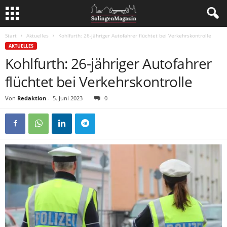
Start
Aktuelles
Kohlfurth: 26-jähriger Autofahrer flüchtet bei Verkehrskontrolle
AKTUELLES
Kohlfurth: 26-jähriger Autofahrer
flüchtet bei Verkehrskontrolle
Von
Redaktion
-
5. Juni 2023
0