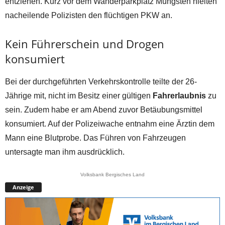
entziehen. Kurz vor dem Wanderparkplatz Müngsten hielten
nacheilende Polizisten den flüchtigen PKW an.
Kein Führerschein und Drogen
konsumiert
Bei der durchgeführten Verkehrskontrolle teilte der 26-
Jährige mit, nicht im Besitz einer gültigen
Fahrerlaubnis
zu
sein. Zudem habe er am Abend zuvor Betäubungsmittel
konsumiert. Auf der Polizeiwache entnahm eine Ärztin dem
Mann eine Blutprobe. Das Führen von Fahrzeugen
untersagte man ihm ausdrücklich.
Volksbank Bergisches Land
Anzeige