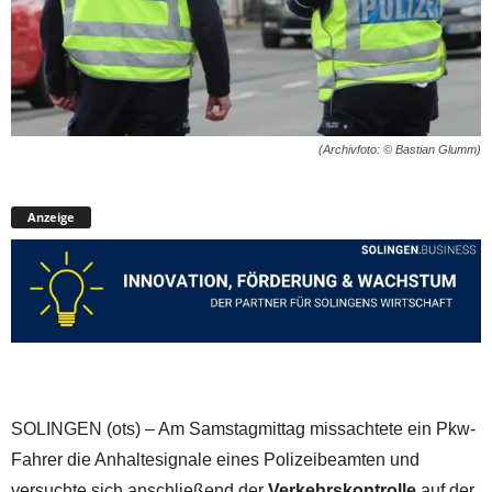
(Archivfoto: © Bastian Glumm)
Anzeige
SOLINGEN (ots) – Am Samstagmittag missachtete ein Pkw-
Fahrer die Anhaltesignale eines Polizeibeamten und
versuchte sich anschließend der
Verkehrskontrolle
auf der