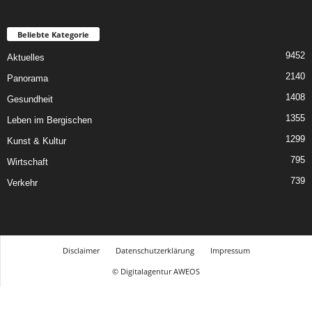
Beliebte Kategorie
9452
Aktuelles
2140
Panorama
1408
Gesundheit
1355
Leben im Bergischen
1299
Kunst & Kultur
795
Wirtschaft
739
Verkehr
Disclaimer
Datenschutzerklärung
Impressum
© Digitalagentur AWEOS