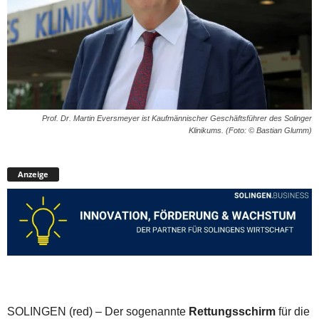
Prof. Dr. Martin Eversmeyer ist Kaufmännischer Geschäftsführer des Solinger
Klinikums. (Foto: © Bastian Glumm)
Anzeige
SOLINGEN (red) – Der sogenannte
Rettungsschirm
für die