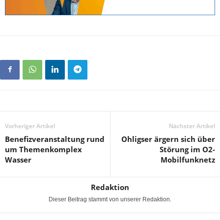
Vorheriger Artikel
Nächster Artikel
Benefizveranstaltung rund
Ohligser ärgern sich über
um Themenkomplex
Störung im O2-
Wasser
Mobilfunknetz
Redaktion
Dieser Beitrag stammt von unserer Redaktion.