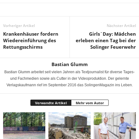
Vorheriger Artikel
Nächster Artikel
Krankenhäuser fordern
Girls´Day: Mädchen
Wiedereinführung des
erleben einen Tag bei der
Rettungsschirms
Solinger Feuerwehr
Bastian Glumm
Bastian Glumm arbeitet seit vielen Jahren als Textjournalist für diverse Tages-
und Fachmedien sowie als Cutter in der Videoproduktion. Der gelernte
Verlagskaufmann rief im September 2016 das SolingenMagazin ins Leben.
Verwandte Artikel
Mehr vom Autor