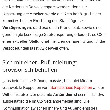
Netztechnik“, teilt der Mobilfunkanbieter mit. Dafür müsse
die Keldersstraße voll gesperrt werden, denn zur
Umsetzung der Arbeiten werde ein Kran benötigt. „Leider
kommt es bei der Errichtung des Stahlträgers zu
Verzögerungen
, da diese einen Kraneinsatz sowie eine
genehmigte kurzfristige Straßensperrung erfordert“, so O2 in
einer aktuellen Stellungnahme. Den genauen Grund für die
Verzögerungen lässt O2 derweil offen.
Sich mit einer „Rufumleitung“
provisorisch beholfen
„Uns betrifft diese Störung massiv“, berichtet Miriam
Gatawetzki-Köppchen vom
Sanitätshaus Köppchen
an der
Wilhelmstraße. Der gesamte
Außendienst
sei mit Handys
ausgestattet, die im O2-Netz angemeldet sind. Die
Kommunikation zwischen Innen- und Außendienst des