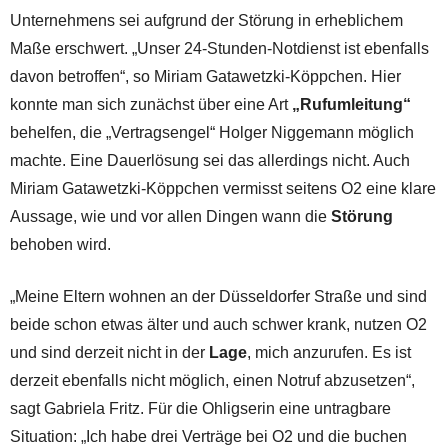
Unternehmens sei aufgrund der Störung in erheblichem
Maße erschwert. „Unser 24-Stunden-Notdienst ist ebenfalls
davon betroffen“, so Miriam Gatawetzki-Köppchen. Hier
konnte man sich zunächst über eine Art
„Rufumleitung“
behelfen, die „Vertragsengel“ Holger Niggemann möglich
machte. Eine Dauerlösung sei das allerdings nicht. Auch
Miriam Gatawetzki-Köppchen vermisst seitens O2 eine klare
Aussage, wie und vor allen Dingen wann die
Störung
behoben wird.
„Meine Eltern wohnen an der Düsseldorfer Straße und sind
beide schon etwas älter und auch schwer krank, nutzen O2
und sind derzeit nicht in der
Lage
, mich anzurufen. Es ist
derzeit ebenfalls nicht möglich, einen Notruf abzusetzen“,
sagt Gabriela Fritz. Für die Ohligserin eine untragbare
Situation: „Ich habe drei Verträge bei O2 und die buchen