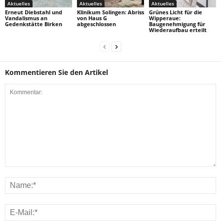
Aktuelles
Aktuelles
Aktuelles
Erneut Diebstahl und
Klinikum Solingen: Abriss
Grünes Licht für die
Vandalismus an
von Haus G
Wipperaue:
Gedenkstätte Birken
abgeschlossen
Baugenehmigung für
Wiederaufbau erteilt
Kommentieren Sie den Artikel