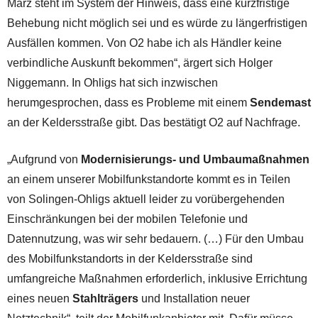
März steht im System der Hinweis, dass eine kurzfristige
Behebung nicht möglich sei und es würde zu längerfristigen
Ausfällen kommen. Von O2 habe ich als Händler keine
verbindliche Auskunft bekommen“, ärgert sich Holger
Niggemann. In Ohligs hat sich inzwischen
herumgesprochen, dass es Probleme mit einem
Sendemast
an der Keldersstraße gibt. Das bestätigt O2 auf Nachfrage.
„Aufgrund von
Modernisierungs- und Umbaumaßnahmen
an einem unserer Mobilfunkstandorte kommt es in Teilen
von Solingen-Ohligs aktuell leider zu vorübergehenden
Einschränkungen bei der mobilen Telefonie und
Datennutzung, was wir sehr bedauern. (…) Für den Umbau
des Mobilfunkstandorts in der Keldersstraße sind
umfangreiche Maßnahmen erforderlich, inklusive Errichtung
eines neuen
Stahlträgers
und Installation neuer