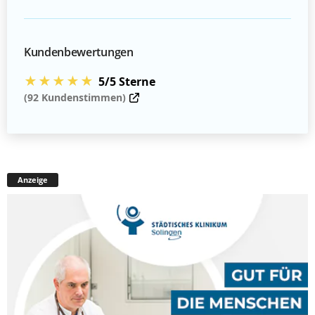
Kundenbewertungen
★★★★★
5/5 Sterne
(92 Kundenstimmen)
Anzeige