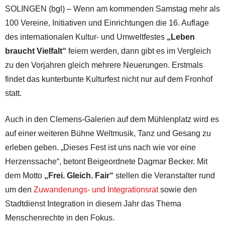
SOLINGEN (bgl) – Wenn am kommenden Samstag mehr als
100 Vereine, Initiativen und Einrichtungen die 16. Auflage
des internationalen Kultur- und Umweltfestes
„Leben
braucht Vielfalt“
feiern werden, dann gibt es im Vergleich
zu den Vorjahren gleich mehrere Neuerungen. Erstmals
findet das kunterbunte Kulturfest nicht nur auf dem Fronhof
statt.
Auch in den Clemens-Galerien auf dem Mühlenplatz wird es
auf einer weiteren Bühne Weltmusik, Tanz und Gesang zu
erleben geben. „Dieses Fest ist uns nach wie vor eine
Herzenssache“, betont Beigeordnete Dagmar Becker. Mit
dem Motto
„Frei. Gleich. Fair“
stellen die Veranstalter rund
um den
Zuwanderungs- und Integrationsrat
sowie den
Stadtdienst Integration in diesem Jahr das Thema
Menschenrechte in den Fokus.