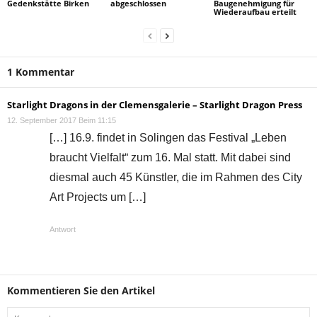
Gedenkstätte Birken
abgeschlossen
Baugenehmigung für
Wiederaufbau erteilt
1 Kommentar
Starlight Dragons in der Clemensgalerie – Starlight Dragon Press
12. September 2017 Beim 11:15
[…] 16.9. findet in Solingen das Festival „Leben
braucht Vielfalt“ zum 16. Mal statt. Mit dabei sind
diesmal auch 45 Künstler, die im Rahmen des City
Art Projects um […]
Antwort
Kommentieren Sie den Artikel