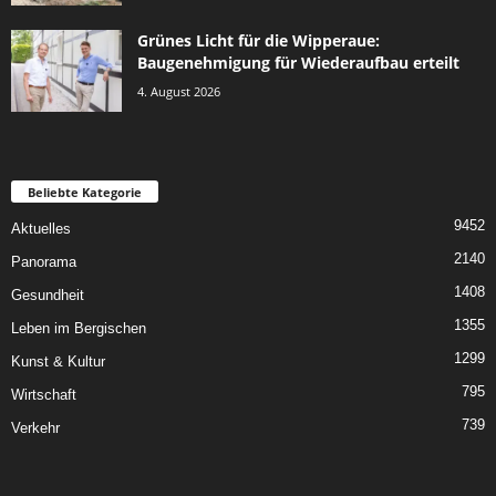
Grünes Licht für die Wipperaue:
Baugenehmigung für Wiederaufbau erteilt
4. August 2026
Beliebte Kategorie
9452
Aktuelles
2140
Panorama
1408
Gesundheit
1355
Leben im Bergischen
1299
Kunst & Kultur
795
Wirtschaft
739
Verkehr