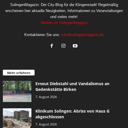
SolingenMagazin: Der City-Blog für die Klingenstadt! Regelmäßig
erscheinen hier aktuelle Neuigkeiten, Informationen zu Veranstaltungen
und vieles mehr!
Werben im SolingenMagazin
Kontaktieren Sie uns:
info@solingenmagazin.de
Mehr erfahren
Erneut Diebstahl und Vandalismus an
Gedenkstätte Birken
7. August 2026
Klinikum Solingen: Abriss von Haus G
abgeschlossen
7. August 2026