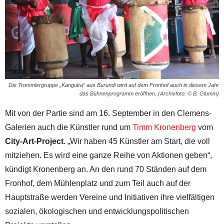
Die Trommlergruppe „Kanguka“ aus Burundi wird auf dem Fronhof auch in diesem Jahr
das Bühnenprogramm eröffnen. (Archivfoto: © B. Glumm)
Mit von der Partie sind am 16. September in den Clemens-
Galerien auch die Künstler rund um
Timm Kronenberg
vom
City-Art-Project
. „Wir haben 45 Künstler am Start, die voll
mitziehen. Es wird eine ganze Reihe von Aktionen geben“,
kündigt Kronenberg an. An den rund 70 Ständen auf dem
Fronhof, dem Mühlenplatz und zum Teil auch auf der
Hauptstraße werden Vereine und Initiativen ihre vielfältigen
sozialen, ökologischen und entwicklungspolitischen