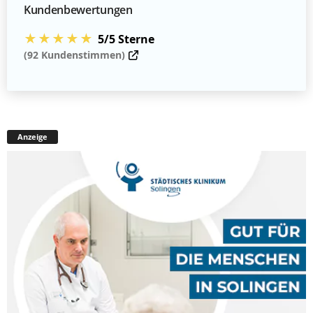
Kundenbewertungen
★★★★★
5/5 Sterne
(92 Kundenstimmen)
Anzeige