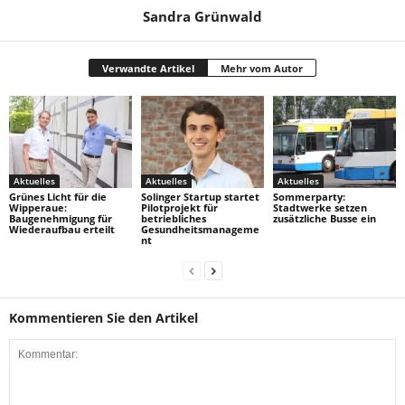
Sandra Grünwald
Verwandte Artikel
Mehr vom Autor
Aktuelles
Aktuelles
Aktuelles
Grünes Licht für die
Solinger Startup startet
Sommerparty:
Wipperaue:
Pilotprojekt für
Stadtwerke setzen
Baugenehmigung für
betriebliches
zusätzliche Busse ein
Wiederaufbau erteilt
Gesundheitsmanageme
nt
Kommentieren Sie den Artikel