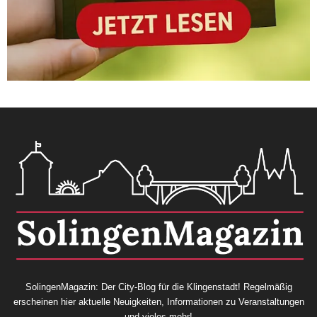
SolingenMagazin: Der City-Blog für die Klingenstadt! Regelmäßig
erscheinen hier aktuelle Neuigkeiten, Informationen zu Veranstaltungen
und vieles mehr!