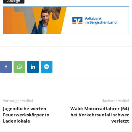
Anzeige
Vorheriger Artikel
Nächster Artikel
Jugendliche werfen
Wald: Motorradfahrer (64)
Feuerwerkskörper in
bei Verkehrsunfall schwer
Ladenlokale
verletzt