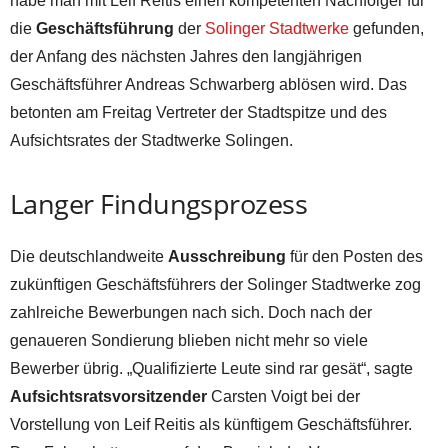
habe man mit Leif Reitis einen kompetenten Nachfolger für
die
Geschäftsführung
der
Solinger Stadtwerke
gefunden,
der Anfang des nächsten Jahres den langjährigen
Geschäftsführer Andreas Schwarberg ablösen wird. Das
betonten am Freitag Vertreter der Stadtspitze und des
Aufsichtsrates der Stadtwerke Solingen.
Langer Findungsprozess
Die deutschlandweite
Ausschreibung
für den Posten des
zukünftigen Geschäftsführers der Solinger Stadtwerke zog
zahlreiche Bewerbungen nach sich. Doch nach der
genaueren Sondierung blieben nicht mehr so viele
Bewerber übrig. „Qualifizierte Leute sind rar gesät“, sagte
Aufsichtsratsvorsitzender
Carsten Voigt bei der
Vorstellung von Leif Reitis als künftigem Geschäftsführer.