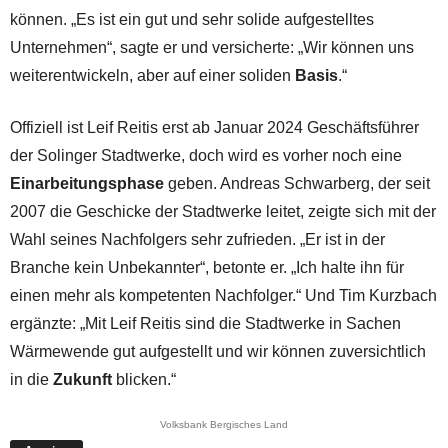
können. „Es ist ein gut und sehr solide aufgestelltes
Unternehmen“, sagte er und versicherte: „Wir können uns
weiterentwickeln, aber auf einer soliden
Basis
.“
Offiziell ist Leif Reitis erst ab Januar 2024 Geschäftsführer
der Solinger Stadtwerke, doch wird es vorher noch eine
Einarbeitungsphase
geben. Andreas Schwarberg, der seit
2007 die Geschicke der Stadtwerke leitet, zeigte sich mit der
Wahl seines Nachfolgers sehr zufrieden. „Er ist in der
Branche kein Unbekannter“, betonte er. „Ich halte ihn für
einen mehr als kompetenten Nachfolger.“ Und Tim Kurzbach
ergänzte: „Mit Leif Reitis sind die Stadtwerke in Sachen
Wärmewende gut aufgestellt und wir können zuversichtlich
in die
Zukunft
blicken.“
Volksbank Bergisches Land