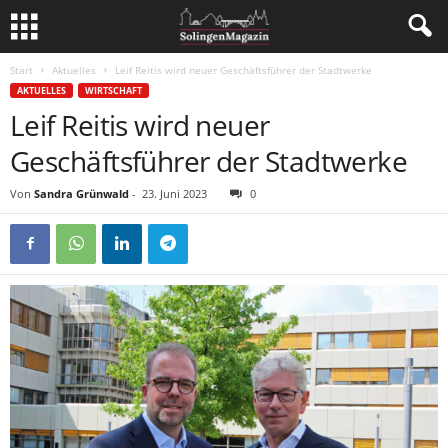
Start
Aktuelles
Leif Reitis wird neuer Geschäftsführer der Stadtwerke
AKTUELLES
WIRTSCHAFT
Leif Reitis wird neuer
Geschäftsführer der Stadtwerke
Von
Sandra Grünwald
-
23. Juni 2023
0