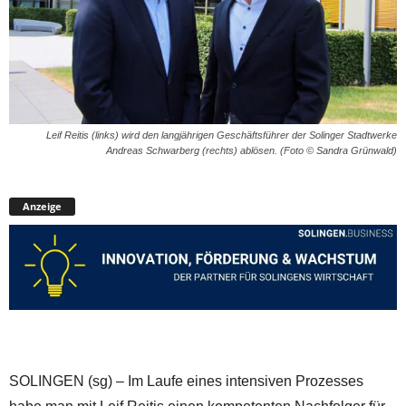
Leif Reitis (links) wird den langjährigen Geschäftsführer der Solinger Stadtwerke
Andreas Schwarberg (rechts) ablösen. (Foto © Sandra Grünwald)
Anzeige
SOLINGEN (sg) – Im Laufe eines intensiven Prozesses