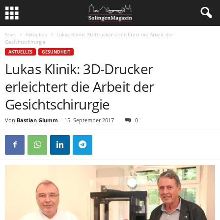
Start
Aktuelles
Lukas Klinik: 3D-Drucker erleichtert die Arbeit der
Gesichtschirurgie
AKTUELLES
GESUNDHEIT
Lukas Klinik: 3D-Drucker
erleichtert die Arbeit der
Gesichtschirurgie
Von
Bastian Glumm
-
15. September 2017
0