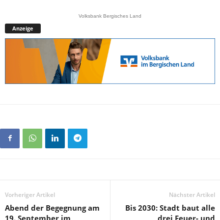
Volksbank Bergisches Land
Anzeige
Vorheriger Artikel
Nächster Artikel
Abend der Begegnung am
Bis 2030: Stadt baut alle
19. September im
drei Feuer- und