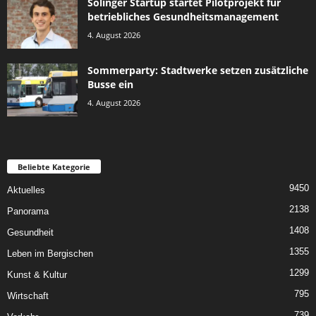
Solinger Startup startet Pilotprojekt für
betriebliches Gesundheitsmanagement
4. August 2026
Sommerparty: Stadtwerke setzen zusätzliche
Busse ein
4. August 2026
Beliebte Kategorie
9450
Aktuelles
2138
Panorama
1408
Gesundheit
1355
Leben im Bergischen
1299
Kunst & Kultur
795
Wirtschaft
739