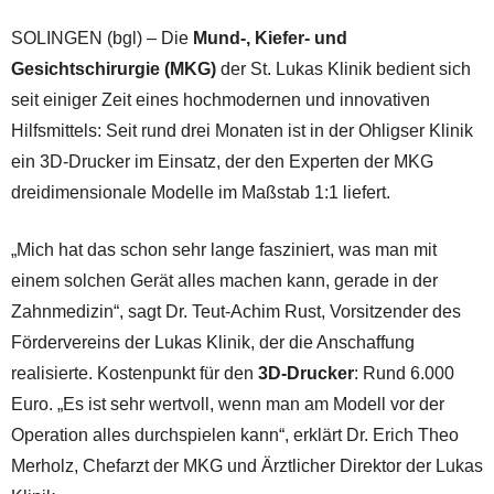
SOLINGEN (bgl) – Die
Mund-, Kiefer- und
Gesichtschirurgie (MKG)
der St. Lukas Klinik bedient sich
seit einiger Zeit eines hochmodernen und innovativen
Hilfsmittels: Seit rund drei Monaten ist in der Ohligser Klinik
ein 3D-Drucker im Einsatz, der den Experten der MKG
dreidimensionale Modelle im Maßstab 1:1 liefert.
„Mich hat das schon sehr lange fasziniert, was man mit
einem solchen Gerät alles machen kann, gerade in der
Zahnmedizin“, sagt Dr. Teut-Achim Rust, Vorsitzender des
Fördervereins der Lukas Klinik, der die Anschaffung
realisierte. Kostenpunkt für den
3D-Drucker
: Rund 6.000
Euro. „Es ist sehr wertvoll, wenn man am Modell vor der
Operation alles durchspielen kann“, erklärt Dr. Erich Theo
Merholz, Chefarzt der MKG und Ärztlicher Direktor der Lukas