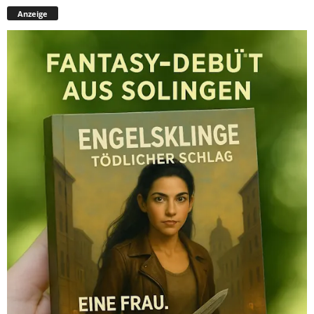
Anzeige