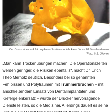
Der Druck eines solch komplexen Schädelmodells kann bis zu 20 Stunden dauern.
(Foto: © B. Glumm)
„Man kann Trockenübungen machen. Die Operationszeiten
werden geringer, die Risiken ebenfalls“, macht Dr. Erich
Theo Merholz deutlich. Besonders bei so genannten
Fehlbissen und Polytraumen mit
Trümmerbrüchen
– mit
anschließendem Einsatz von Dentalimplantaten und
Kiefergelenkersatz – würde der Drucker hervorragende
Dienste leisten, so die Mediziner. Allerdings dauert es seine