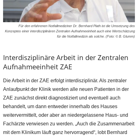
Für den erfahrenen Notfallmediziner Dr. Bernhard Plath ist die Umsetzung des
Konzeptes einer interdisziplinären Zentralen Aufnahmeeinheit auch eine Wertschätzung
für die Notfallmedizin als solche. (Foto: © B. Glumm)
Interdisziplinäre Arbeit in der Zentralen
Aufnahmeeinheit ZAE
Die Arbeit in der ZAE erfolgt interdisziplinär. Als zentraler
Anlaufpunkt der Klinik werden alle neuen Patienten in der
ZAE zunächst direkt diagnostiziert und eventuell auch
behandelt, um dann entweder innerhalb des Hauses
weitervermittelt, oder aber an niedergelassene Haus- und
Fachärzte verwiesen zu werden. „Auch die Zusammenarbeit
mit dem Klinikum läuft ganz hervorragend“, lobt Bernhard