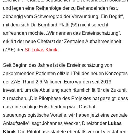
und legen eine Reihenfolge der zu Behandelnden fest,
abhängig vom Schweregrad der Verwundung. Ein Begriff,
mit dem sich Dr. Bernhard Plath (59) nicht so recht
anfreunden möchte. „Wir nennen das Ersteinschätzung“,
erklärt der neue Chefarzt der Zentralen Aufnahmeeinheit
(ZAE) der
St. Lukas Klinik
.
Seit Beginn des Jahres ist die Ersteinschätzung von
ankommenden Patienten offiziell Teil des neuen Konzeptes
der ZAE. Rund 2,6 Millionen Euro wurden seit 2013
investiert, um die Abteilung auch räumlich fit für die Zukunft
zu machen. „Die Pilotphase des Projektes hat gezeigt, dass
das eine richtige Entscheidung war. Das hat
steuerungslogistische Vorteile, wir haben jetzt eine zentrale
Anlaufstelle“, sagt Johannes Wecker, Direktor der
Lukas
Klinik
. Die Pilotphase startete ebenfalls vor gut vier Jahren.