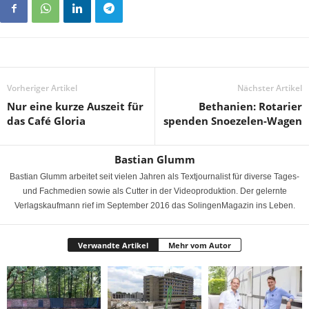
Vorheriger Artikel
Nächster Artikel
Nur eine kurze Auszeit für
Bethanien: Rotarier
das Café Gloria
spenden Snoezelen-Wagen
Bastian Glumm
Bastian Glumm arbeitet seit vielen Jahren als Textjournalist für diverse Tages-
und Fachmedien sowie als Cutter in der Videoproduktion. Der gelernte
Verlagskaufmann rief im September 2016 das SolingenMagazin ins Leben.
Verwandte Artikel
Mehr vom Autor