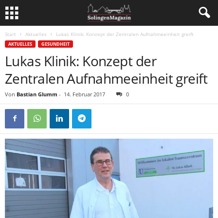
Start
Aktuelles
Lukas Klinik: Konzept der Zentralen Aufnahmeeinheit greift
AKTUELLES
GESUNDHEIT
Lukas Klinik: Konzept der
Zentralen Aufnahmeeinheit greift
Von
Bastian Glumm
-
14. Februar 2017
0