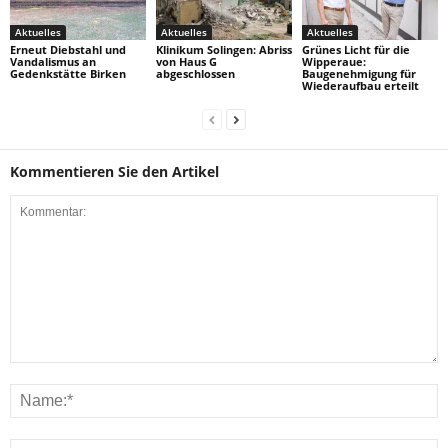
Aktuelles
Aktuelles
Aktuelles
Erneut Diebstahl und
Klinikum Solingen: Abriss
Grünes Licht für die
Vandalismus an
von Haus G
Wipperaue:
Gedenkstätte Birken
abgeschlossen
Baugenehmigung für
Wiederaufbau erteilt
Kommentieren Sie den Artikel