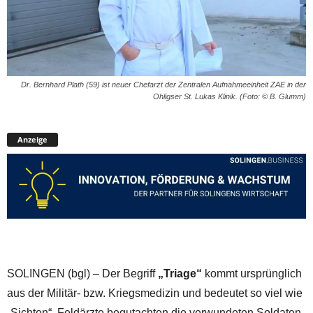
Dr. Bernhard Plath (59) ist neuer Chefarzt der Zentralen Aufnahmeeinheit ZAE in der
Ohligser St. Lukas Klinik. (Foto: © B. Glumm)
Anzeige
SOLINGEN (bgl) – Der Begriff
„Triage“
kommt ursprünglich
aus der Militär- bzw. Kriegsmedizin und bedeutet so viel wie
„Sichten“. Feldärzte begutachten die verwundeten Soldaten