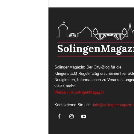
SolingenMagazin: Der City-Blog für die
Klingenstadt! Regelmäßig erscheinen hier aktu
Neuigkeiten, Informationen zu Veranstaltunge
vieles mehr!
Werben im SolingenMagazin
Kontaktieren Sie uns:
info@solingenmagazin.