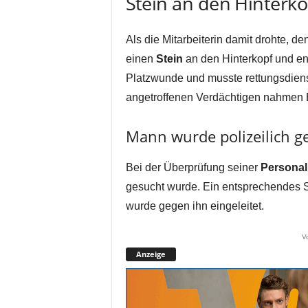
Stein an den Hinterk
Als die Mitarbeiterin damit drohte, de
einen
Stein
an den Hinterkopf und ent
Platzwunde und musste rettungsdiens
angetroffenen Verdächtigen nahmen B
Mann wurde polizeilich g
Bei der Überprüfung seiner
Personal
gesucht wurde. Ein entsprechendes S
wurde gegen ihn eingeleitet.
V
Anzeige