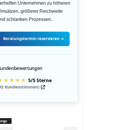
erhelfen Unternehmen zu höheren
msätzen, größerer Reichweite
nd schlanken Prozessen.
Beratungstermin
reservieren
→
undenbewertungen
★★★★★
5/5 Sterne
92 Kundenstimmen)
eige