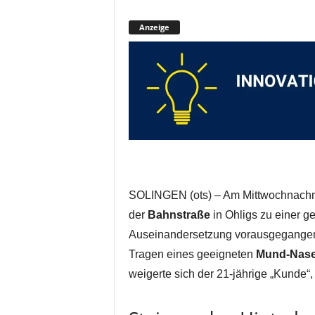
Anzeige
SOLINGEN (ots) – Am Mittwochnachmi
der
Bahnstraße
in Ohligs zu einer g
Auseinandersetzung vorausgegangen w
Tragen eines geeigneten
Mund-Nase
weigerte sich der 21-jährige „Kunde“