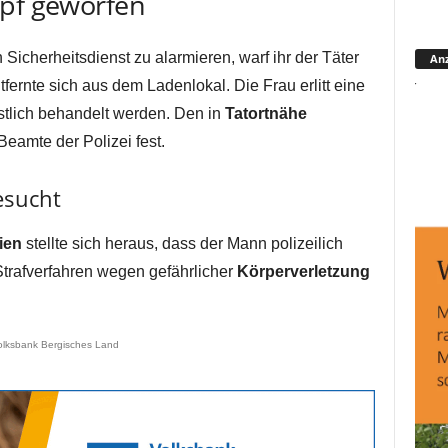
opf geworfen
n Sicherheitsdienst zu alarmieren, warf ihr der Täter
Anz
fernte sich aus dem Ladenlokal. Die Frau erlitt eine
tlich behandelt werden. Den in
Tatortnähe
eamte der Polizei fest.
esucht
ien
stellte sich heraus, dass der Mann polizeilich
trafverfahren wegen gefährlicher
Körperverletzung
olksbank Bergisches Land