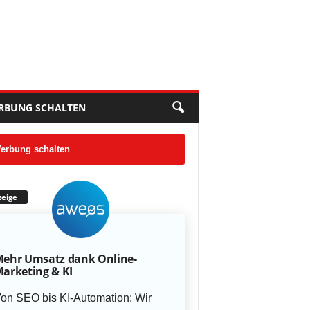
RBUNG SCHALTEN
erbung schalten
eige
ehr Umsatz dank Online-
arketing & KI
on SEO bis KI-Automation: Wir