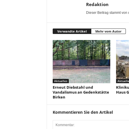
Redaktion
Dieser Beitrag stammt von 
Verwandte Artikel
Mehr vom Autor
Aktuelles
Aktuell
Erneut Diebstahl und
Klinik
Vandalismus an Gedenkstätte
Haus G
Birken
Kommentieren Sie den Artikel