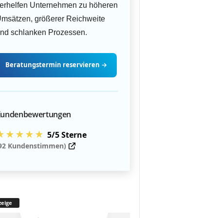
erhelfen Unternehmen zu höheren
msätzen, größerer Reichweite
nd schlanken Prozessen.
Beratungstermin
reservieren
→
undenbewertungen
★★★★★
5/5 Sterne
92 Kundenstimmen)
eige