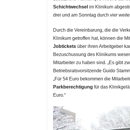
Schichtwechsel
im Klinikum abgest
drei und am Sonntag durch vier weite
Durch die Vereinbarung, die die Verk
Klinikum getroffen hat, können die M
Jobtickets
über ihren Arbeitgeber ka
Bezuschussung des Klinikums wesentli
Mitarbeiter zu haben sind. „Es gibt zwe
Betriebsratsvorsitzende Guido Stam
„Für 54 Euro bekommen die Mitarbeit
Parkberechtigung
für das Klinikgel
Euro.“