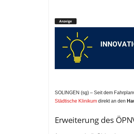
Anzeige
SOLINGEN (sg) – Seit dem Fahrplanw
Städtische Klinikum
direkt an den
Ha
Erweiterung des ÖPN