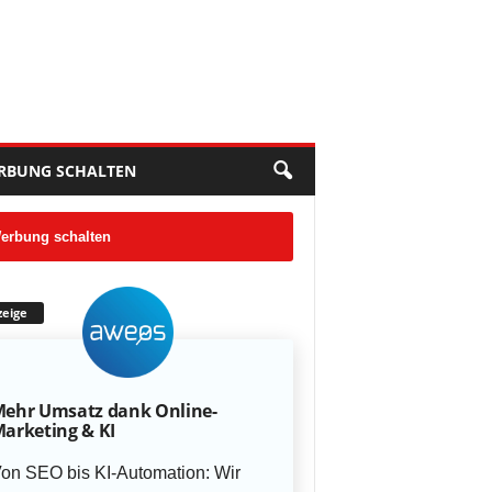
RBUNG SCHALTEN
erbung schalten
eige
ehr Umsatz dank Online-
arketing & KI
on SEO bis KI-Automation: Wir