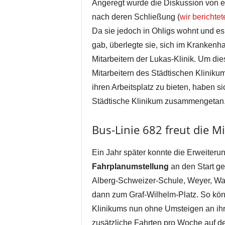
Angeregt wurde die Diskussion von e
nach deren Schließung (
wir berichtet
Da sie jedoch in Ohligs wohnt und es
gab, überlegte sie, sich im Krankenh
Mitarbeitern der Lukas-Klinik. Um di
Mitarbeitern des Städtischen Klinikum
ihren Arbeitsplatz zu bieten, haben s
Städtische Klinikum zusammengetan
Bus-Linie 682 freut die M
Ein Jahr später konnte die Erweiterun
Fahrplanumstellung
an den Start ge
Alberg-Schweizer-Schule, Weyer, Wa
dann zum Graf-Wilhelm-Platz. So könn
Klinikums nun ohne Umsteigen an ih
zusätzliche Fahrten pro Woche auf d