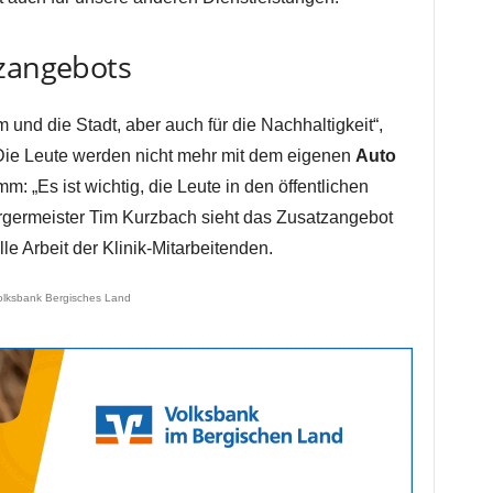
tzangebots
kum und die Stadt, aber auch für die Nachhaltigkeit“,
„Die Leute werden nicht mehr mit dem eigenen
Auto
 „Es ist wichtig, die Leute in den öffentlichen
germeister Tim Kurzbach sieht das Zusatzangebot
le Arbeit der Klinik-Mitarbeitenden.
olksbank Bergisches Land