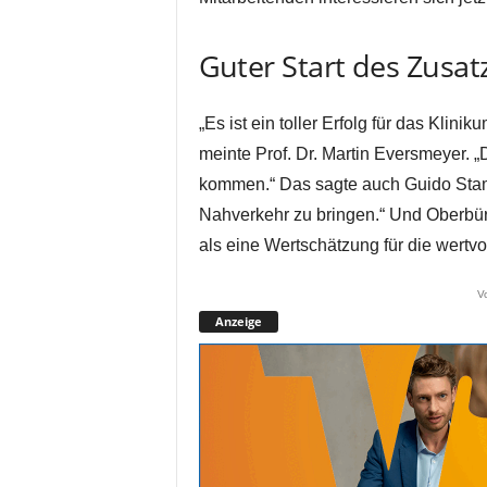
Guter Start des Zusa
„Es ist ein toller Erfolg für das Klini
meinte Prof. Dr. Martin Eversmeyer. 
kommen.“ Das sagte auch Guido Stamm:
Nahverkehr zu bringen.“ Und Oberbür
als eine Wertschätzung für die wertvol
V
Anzeige