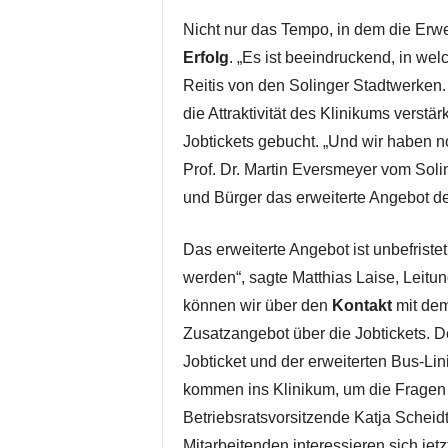
Nicht nur das Tempo, in dem die Erwe
Erfolg
. „Es ist beeindruckend, in w
Reitis von den Solinger Stadtwerken. 
die Attraktivität des Klinikums verstä
Jobtickets gebucht. „Und wir haben n
Prof. Dr. Martin Eversmeyer vom Soli
und Bürger das erweiterte Angebot de
Das erweiterte Angebot ist unbefriste
werden“, sagte Matthias Laise, Leitu
können wir über den
Kontakt
mit dem
Zusatzangebot über die Jobtickets. 
Jobticket und der erweiterten Bus-Lin
kommen ins Klinikum, um die Fragen d
Betriebsratsvorsitzende Katja Scheidtw
Mitarbeitenden interessieren sich jet