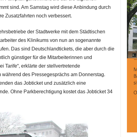
immt sind. Am Samstag wird diese Anbindung durch
re Zusatzfahrten noch verbessert.
ehrsbetriebe der Stadtwerke mit dem Städtischen
itarbeiter des Klinikums von nun an sogenannte
ufen. Das sind Deutschlandtickets, die aber durch die
ch günstiger für die Mitarbeiterinnen und
i Tarife“, erklärte der stellvertretende
m während des Pressegesprächs am Donnerstag.
enden das Jobticket und zusätzlich eine
ände. Ohne Parkberechtigung kostet das Jobticket 34