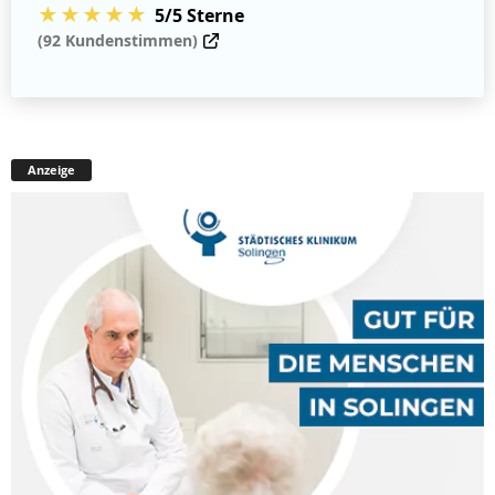
★★★★★
5/5 Sterne
(92 Kundenstimmen)
Anzeige