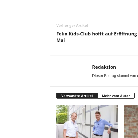
Vorheriger Artikel
Felix Kids-Club hofft auf Eröffnung
Mai
Redaktion
Dieser Beitrag stammt von 
Verwandte Artikel
Mehr vom Autor