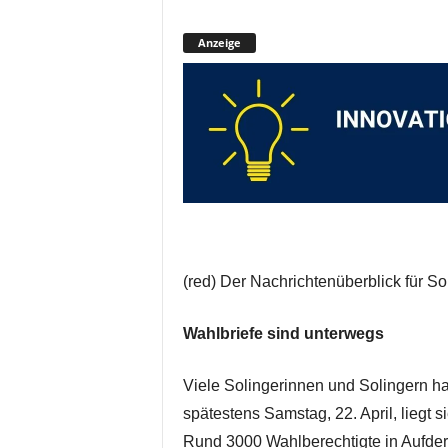
Anzeige
(red) Der Nachrichtenüberblick für So
Wahlbriefe sind unterwegs
Viele Solingerinnen und Solingern ha
spätestens Samstag, 22. April, liegt s
Rund 3000 Wahlberechtigte in Aufder