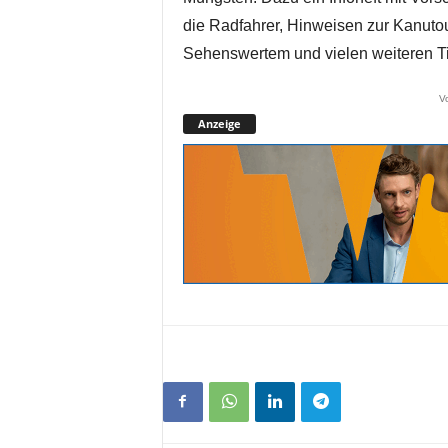
die Radfahrer, Hinweisen zur Kanuto
Sehenswertem und vielen weiteren Tipp
V
Anzeige