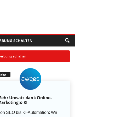
RBUNG SCHALTEN
erbung schalten
eige
ehr Umsatz dank Online-
arketing & KI
on SEO bis KI-Automation: Wir