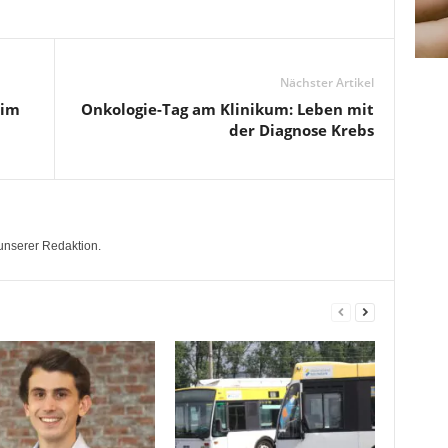
Nächster Artikel
 im
Onkologie-Tag am Klinikum: Leben mit
der Diagnose Krebs
unserer Redaktion.