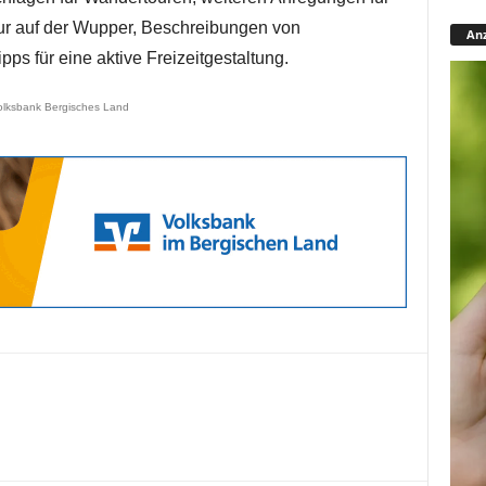
ur auf der Wupper, Beschreibungen von
Anz
s für eine aktive Freizeitgestaltung.
olksbank Bergisches Land