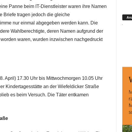
eine Panne beim IT-Dienstleister waren ihre Namen
 Briefe tragen jedoch die gleiche
Anz
timme nur einmal abgegeben werden kann. Die
ndere Wahlberechtigte, deren Namen aufgrund der
 worden waren, wurden inzwischen nachgedruckt
18. April) 17.30 Uhr bis Mittwochmorgen 10.05 Uhr
r Kindertagesstätte an der Wiefeldicker Straße
 blieb es beim Versuch. Die Täter entkamen
raße