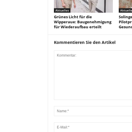
Aktuelles
Aktuell
Grünes Licht für die
Solinge
Wipperaue: Baugenehmigung
Pilotpr
für Wiederaufbau erteilt
Gesun
Kommentieren Sie den Artikel