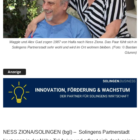
Maggie und Alex Gad zogen 1987 von Haifa nach Ness Ziona. Das Paar fühlt sich in
Solingens Partnerstadt sehr wohl und wird im Ort wohnen bleiben. (Foto: © Bastian
Glumm)
Anzeige
NESS ZIONA/SOLINGEN (bgl) – Solingens Partnerstadt