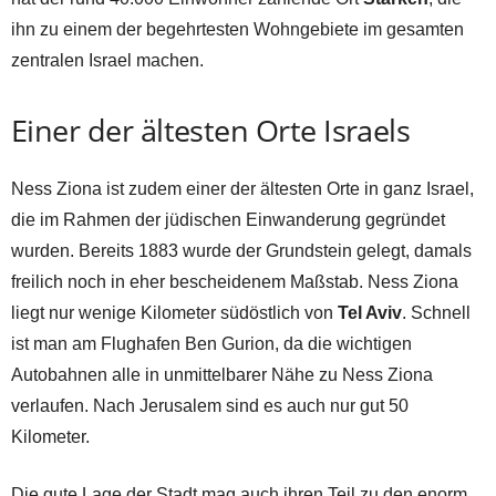
ihn zu einem der begehrtesten Wohngebiete im gesamten
zentralen Israel machen.
Einer der ältesten Orte Israels
Ness Ziona ist zudem einer der ältesten Orte in ganz Israel,
die im Rahmen der jüdischen Einwanderung gegründet
wurden. Bereits 1883 wurde der Grundstein gelegt, damals
freilich noch in eher bescheidenem Maßstab. Ness Ziona
liegt nur wenige Kilometer südöstlich von
Tel Aviv
. Schnell
ist man am Flughafen Ben Gurion, da die wichtigen
Autobahnen alle in unmittelbarer Nähe zu Ness Ziona
verlaufen. Nach Jerusalem sind es auch nur gut 50
Kilometer.
Die gute Lage der Stadt mag auch ihren Teil zu den enorm