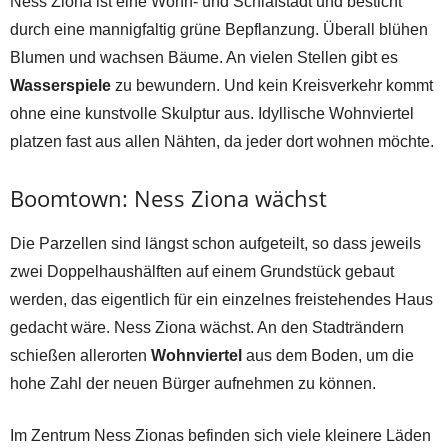
Ness Ziona ist eine Wohn- und Schlafstadt und besticht
durch eine mannigfaltig grüne Bepflanzung. Überall blühen
Blumen und wachsen Bäume. An vielen Stellen gibt es
Wasserspiele
zu bewundern. Und kein Kreisverkehr kommt
ohne eine kunstvolle Skulptur aus. Idyllische Wohnviertel
platzen fast aus allen Nähten, da jeder dort wohnen möchte.
Boomtown: Ness Ziona wächst
Die Parzellen sind längst schon aufgeteilt, so dass jeweils
zwei Doppelhaushälften auf einem Grundstück gebaut
werden, das eigentlich für ein einzelnes freistehendes Haus
gedacht wäre. Ness Ziona wächst. An den Stadträndern
schießen allerorten
Wohnviertel
aus dem Boden, um die
hohe Zahl der neuen Bürger aufnehmen zu können.
Im Zentrum Ness Zionas befinden sich viele kleinere Läden