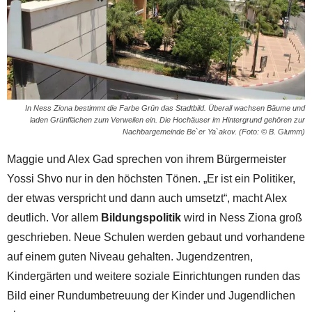
In Ness Ziona bestimmt die Farbe Grün das Stadtbild. Überall wachsen Bäume und
laden Grünflächen zum Verweilen ein. Die Hochäuser im Hintergrund gehören zur
Nachbargemeinde Be`er Ya`akov. (Foto: © B. Glumm)
Maggie und Alex Gad sprechen von ihrem Bürgermeister
Yossi Shvo nur in den höchsten Tönen. „Er ist ein Politiker,
der etwas verspricht und dann auch umsetzt“, macht Alex
deutlich. Vor allem
Bildungspolitik
wird in Ness Ziona groß
geschrieben. Neue Schulen werden gebaut und vorhandene
auf einem guten Niveau gehalten. Jugendzentren,
Kindergärten und weitere soziale Einrichtungen runden das
Bild einer Rundumbetreuung der Kinder und Jugendlichen