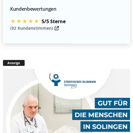
Kundenbewertungen
★★★★★
5/5 Sterne
(92 Kundenstimmen)
Anzeige