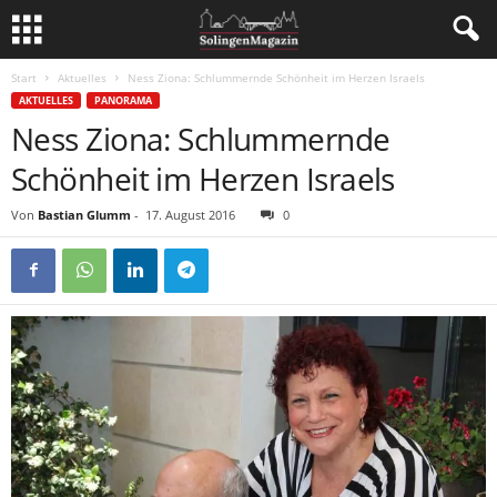
Start
Aktuelles
Ness Ziona: Schlummernde Schönheit im Herzen Israels
AKTUELLES
PANORAMA
Ness Ziona: Schlummernde
Schönheit im Herzen Israels
Von
Bastian Glumm
-
17. August 2016
0