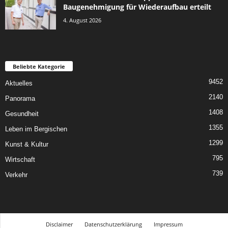
Baugenehmigung für Wiederaufbau erteilt
4. August 2026
Beliebte Kategorie
9452
Aktuelles
2140
Panorama
1408
Gesundheit
1355
Leben im Bergischen
1299
Kunst & Kultur
795
Wirtschaft
739
Verkehr
Disclaimer
Datenschutzerklärung
Impressum