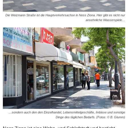
Die Weizmann Straße ist die Hauptverkehrsachse in Ness Ziona. Hier gibt es nicht nur
ansehnliche Wasserspiele…
…sondern auch den den Einzelhandel, Lebensmittelgeschäfte, Imbisse und sonstige
Dinge des täglichen Bedarfs. (Fotos: © B. Glumm)