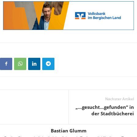
Nächster Artikel
„…gesucht…gefunden“ in
der Stadtbücherei
Bastian Glumm