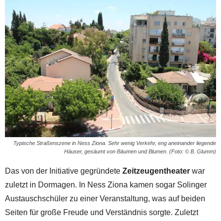
Typische Straßenszene in Ness Ziona. Sehr wenig Verkehr, eng aneinander liegende
Häuser, gesäumt von Bäumen und Blumen. (Foto: © B. Glumm)
Das von der Initiative gegründete
Zeitzeugentheater
war
zuletzt in Dormagen. In Ness Ziona kamen sogar Solinger
Austauschschüler zu einer Veranstaltung, was auf beiden
Seiten für große Freude und Verständnis sorgte. Zuletzt