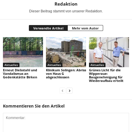
Redaktion
Dieser Beitrag stammt von unserer Redaktion.
Verwandte Artikel
Mehr vom Autor
Aktuelles
Aktuelles
Aktuelles
Erneut Diebstahl und
Klinikum Solingen: Abriss
Grünes Licht für die
Vandalismus an
von Haus G
Wipperaue:
Gedenkstätte Birken
abgeschlossen
Baugenehmigung für
Wiederaufbau erteilt
Kommentieren Sie den Artikel