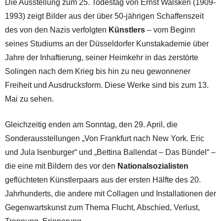
Die Ausstellung zum 25. Todestag von Ernst Walsken (1909-
1993) zeigt Bilder aus der über 50-jährigen Schaffenszeit
des von den Nazis verfolgten
Künstlers
– vom Beginn
seines Studiums an der Düsseldorfer Kunstakademie über
Jahre der Inhaftierung, seiner Heimkehr in das zerstörte
Solingen nach dem Krieg bis hin zu neu gewonnener
Freiheit und Ausdrucksform. Diese Werke sind bis zum 13.
Mai zu sehen.
Gleichzeitig enden am Sonntag, den 29. April, die
Sonderausstellungen „Von Frankfurt nach New York. Eric
und Jula Isenburger“ und „Bettina Ballendat – Das Bündel“ –
die eine mit Bildern des vor den
Nationalsozialisten
geflüchteten Künstlerpaars aus der ersten Hälfte des 20.
Jahrhunderts, die andere mit Collagen und Installationen der
Gegenwartskunst zum Thema Flucht, Abschied, Verlust,