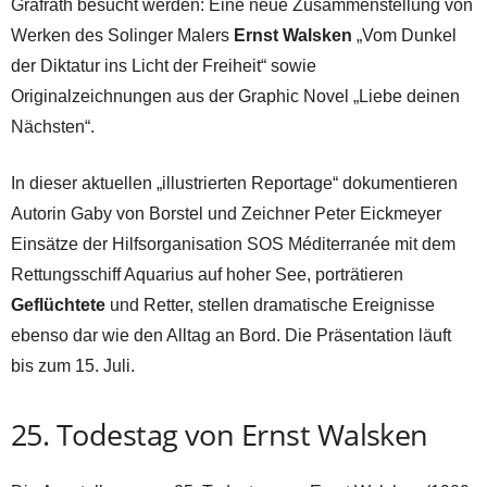
Gräfrath besucht werden: Eine neue Zusammenstellung von
Werken des Solinger Malers
Ernst Walsken
„Vom Dunkel
der Diktatur ins Licht der Freiheit“ sowie
Originalzeichnungen aus der Graphic Novel „Liebe deinen
Nächsten“.
In dieser aktuellen „illustrierten Reportage“ dokumentieren
Autorin Gaby von Borstel und Zeichner Peter Eickmeyer
Einsätze der Hilfsorganisation SOS Méditerranée mit dem
Rettungsschiff Aquarius auf hoher See, porträtieren
Geflüchtete
und Retter, stellen dramatische Ereignisse
ebenso dar wie den Alltag an Bord. Die Präsentation läuft
bis zum 15. Juli.
25. Todestag von Ernst Walsken