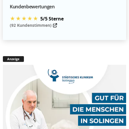
Kundenbewertungen
★★★★★
5/5 Sterne
(92 Kundenstimmen)
Anzeige