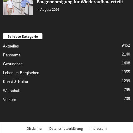
Baugenehmigung für Wiederaufbau erteilt
4. August 2026
Beliebte Kategorie
9452
Aktuelles
2140
Panorama
1408
Gesundheit
1355
Leben im Bergischen
1299
Kunst & Kultur
795
Wirtschaft
739
Verkehr
Disclaimer
Datenschutzerklärung
Impressum