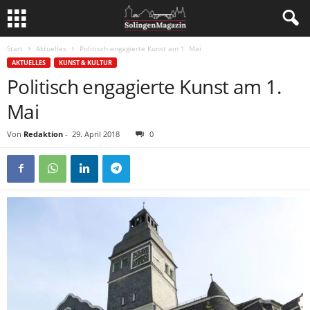
Start
Aktuelles
Politisch engagierte Kunst am 1. Mai
AKTUELLES
KUNST & KULTUR
Politisch engagierte Kunst am 1.
Mai
Von
Redaktion
-
29. April 2018
0