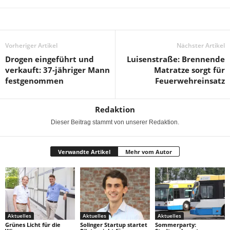
Vorheriger Artikel
Nächster Artikel
Drogen eingeführt und
Luisenstraße: Brennende
verkauft: 37-jähriger Mann
Matratze sorgt für
festgenommen
Feuerwehreinsatz
Redaktion
Dieser Beitrag stammt von unserer Redaktion.
Verwandte Artikel
Mehr vom Autor
Aktuelles
Aktuelles
Aktuelles
Grünes Licht für die
Solinger Startup startet
Sommerparty: