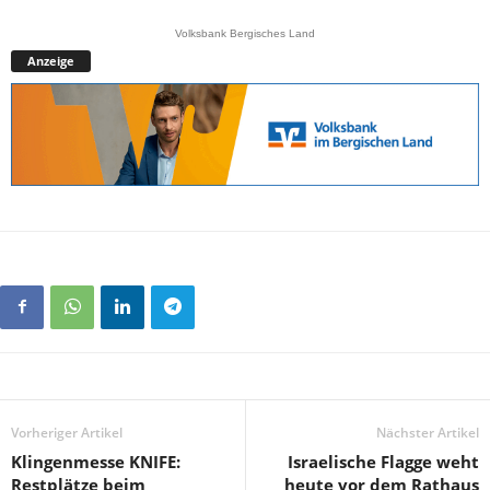
Volksbank Bergisches Land
Anzeige
Vorheriger Artikel
Nächster Artikel
Klingenmesse KNIFE:
Israelische Flagge weht
Restplätze beim
heute vor dem Rathaus