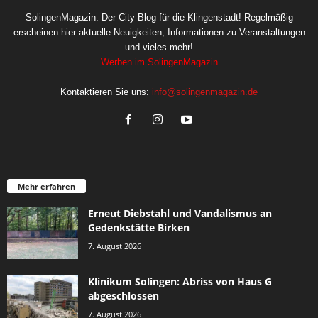
SolingenMagazin: Der City-Blog für die Klingenstadt! Regelmäßig
erscheinen hier aktuelle Neuigkeiten, Informationen zu Veranstaltungen
und vieles mehr!
Werben im SolingenMagazin
Kontaktieren Sie uns:
info@solingenmagazin.de
Mehr erfahren
Erneut Diebstahl und Vandalismus an
Gedenkstätte Birken
7. August 2026
Klinikum Solingen: Abriss von Haus G
abgeschlossen
7. August 2026