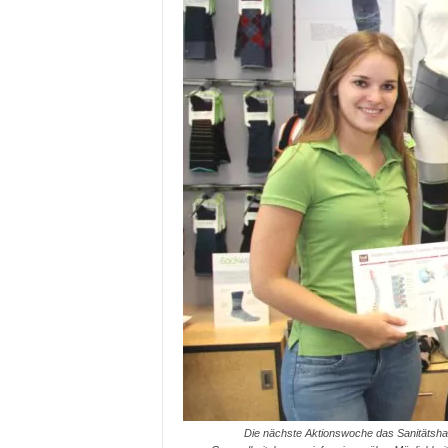
Die nächste Aktionswoche das Sanitätsh