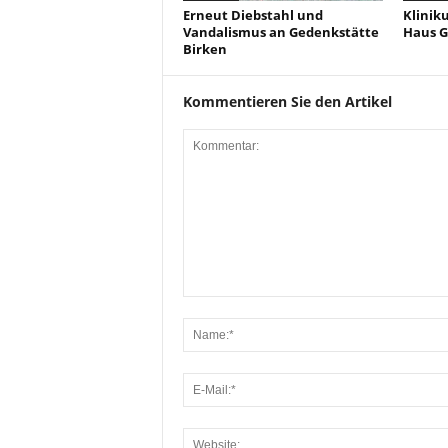
Erneut Diebstahl und
Klinik
Vandalismus an Gedenkstätte
Haus G
Birken
Kommentieren Sie den Artikel