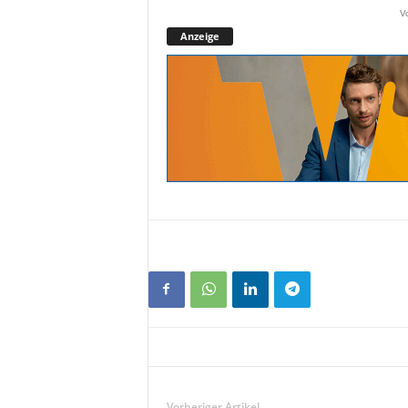
V
Anzeige
Vorheriger Artikel