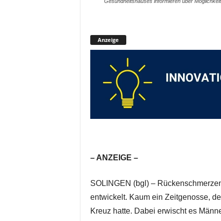
Gesundheitshauses informieren über Möglichkeite
Anzeige
– ANZEIGE –
SOLINGEN (bgl) – Rückenschmerzen h
entwickelt. Kaum ein Zeitgenosse, de
Kreuz hatte. Dabei erwischt es Män