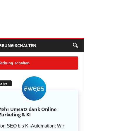
RBUNG SCHALTEN
erbung schalten
eige
ehr Umsatz dank Online-
arketing & KI
on SEO bis KI-Automation: Wir