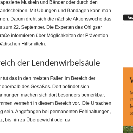
strapazierte Muskeln und Bänder oder durch den
 Bandscheiben. Mit Übungen und Bandagen kann man
Anz
gnen. Darum dreht sich die nächste Aktionswoche das
s zum 22. September. Die Experten des Ohligser
aße informieren über Möglichkeiten der Prävention
ädischen Hilfsmitteln.
eich der Lendenwirbelsäule
tut das in den meisten Fällen im Bereich der
 oberhalb des Gesäßes. Dort befindet sich
annungen machen sich dort besonders bemerkbar,
men vermehrt in diesem Bereich vor. Die Ursachen
ig sein. Angefangen bei permanenten Fehlhaltungen,
z, bis hin zu Übergewicht oder gar