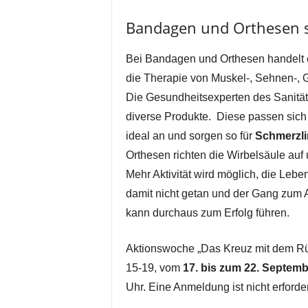
Bandagen und Orthesen s
Bei Bandagen und Orthesen handelt es 
die Therapie von Muskel-, Sehnen-,
Die Gesundheitsexperten des Sanität
diverse Produkte. Diese passen sic
ideal an und sorgen so für
Schmerzl
Orthesen richten die Wirbelsäule auf
Mehr Aktivität wird möglich, die Lebe
damit nicht getan und der Gang zum 
kann durchaus zum Erfolg führen.
Aktionswoche „Das Kreuz mit dem Rü
15-19, vom
17. bis zum 22. Septemb
Uhr. Eine Anmeldung ist nicht erforder