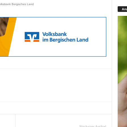
olksbank Bergisches Land
Anz
Nächster Artikel