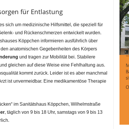
orgen für Entlastung
sich um medizinische Hilfsmittel, die speziell für
 Gelenk- und Rückenschmerzen entwickelt wurden.
shauses Köppchen informieren ausführlich über
h den anatomischen Gegebenheiten des Körpers
inderung
und tragen zur Mobilität bei. Stabilere
 und gleichen auf diese Weise eine Fehlhaltung aus.
nsqualität kommt zurück. Leider ist es aber manchmal
Arzt ist unvermeidbar. Eine medikamentöse Therapie
cken“ im Sanitätshaus Köppchen, Wilhelmstraße
er
, täglich von 9 bis 18 Uhr, samstags von 9 bis 13
lich.