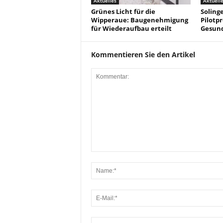
Aktuelles
Aktuell
Grünes Licht für die
Solinge
Wipperaue: Baugenehmigung
Pilotpr
für Wiederaufbau erteilt
Gesun
Kommentieren Sie den Artikel