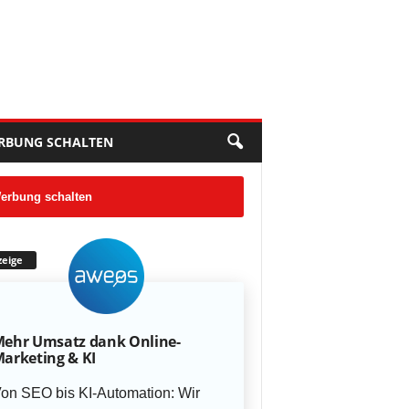
RBUNG SCHALTEN
erbung schalten
eige
ehr Umsatz dank Online-
arketing & KI
on SEO bis KI-Automation: Wir