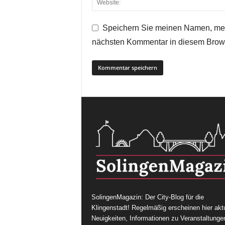
Speichern Sie meinen Namen, mei
nächsten Kommentar in diesem Brow
SolingenMagazin: Der City-Blog für die
Klingenstadt! Regelmäßig erscheinen hier aktu
Neuigkeiten, Informationen zu Veranstaltunge