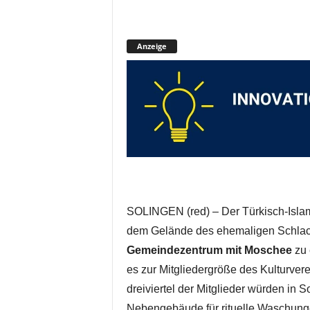
Anzeige
SOLINGEN (red) – Der Türkisch-Islami
dem Gelände des ehemaligen Schlach
Gemeindezentrum mit Moschee
zu 
es zur Mitgliedergröße des Kulturver
dreiviertel der Mitglieder würden in 
Nebengebäude für rituelle Waschung