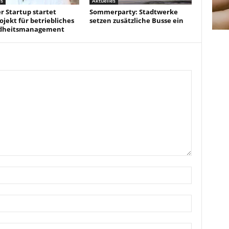
es
Aktuelles
r Startup startet
Sommerparty: Stadtwerke
ojekt für betriebliches
setzen zusätzliche Busse ein
dheitsmanagement