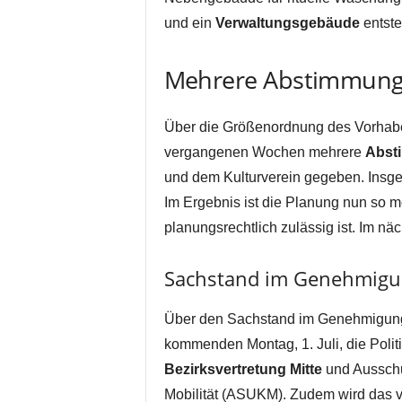
und ein
Verwaltungsgebäude
entste
Mehrere Abstimmungs
Über die Größenordnung des Vorhaben
vergangenen Wochen mehrere
Abst
und dem Kulturverein gegeben. Insge
Im Ergebnis ist die Planung nun so mo
planungsrechtlich zulässig ist. Im nä
Sachstand im Genehmigun
Über den Sachstand im Genehmigungs
kommenden Montag, 1. Juli, die Polit
Bezirksvertretung Mitte
und Ausschu
Mobilität (ASUKM). Zudem wird das vo