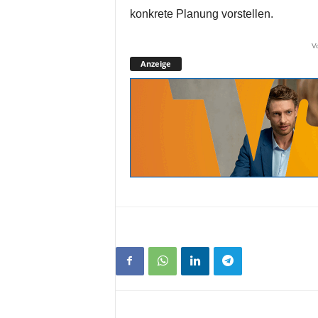
konkrete Planung vorstellen.
V
Anzeige