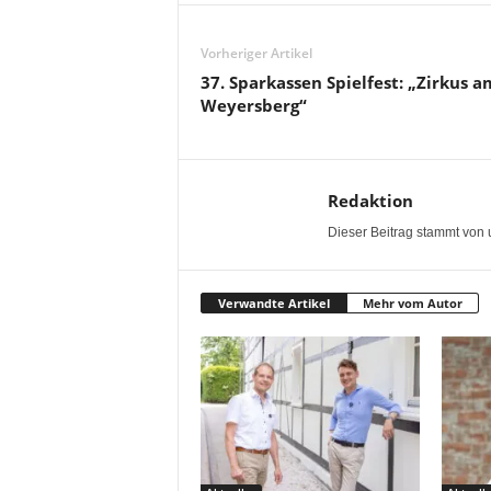
Vorheriger Artikel
37. Sparkassen Spielfest: „Zirkus a
Weyersberg“
Redaktion
Dieser Beitrag stammt von 
Verwandte Artikel
Mehr vom Autor