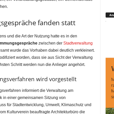
hen.
Anz
gespräche fanden statt
s und die Art der Nutzung hatte es in den
immungsgespräche
zwischen der
Stadtverwaltung
samt wurde das Vorhaben dabei deutlich verkleinert.
difiziert worden, dass sie aus Sicht der Verwaltung
chsten Schritt werden nun die Anlieger angehört.
gsverfahren wird vorgestellt
verfahren informiert die Verwaltung am
ik in einer gemeinsamen Sitzung von
ss für Stadtentwicklung, Umwelt, Klimaschutz und
m Kulturverein beauftragte Architekturbüro die