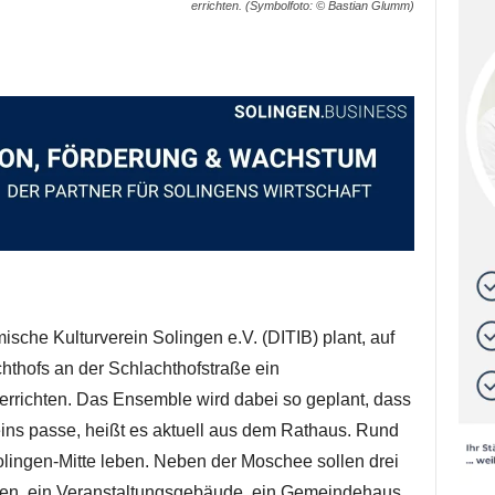
errichten. (Symbolfoto: © Bastian Glumm)
sche Kulturverein Solingen e.V. (DITIB) plant, auf
thofs an der Schlachthofstraße ein
errichten. Das Ensemble wird dabei so geplant, dass
eins passe, heißt es aktuell aus dem Rathaus. Rund
Solingen-Mitte leben. Neben der Moschee sollen drei
en, ein Veranstaltungsgebäude, ein Gemeindehaus