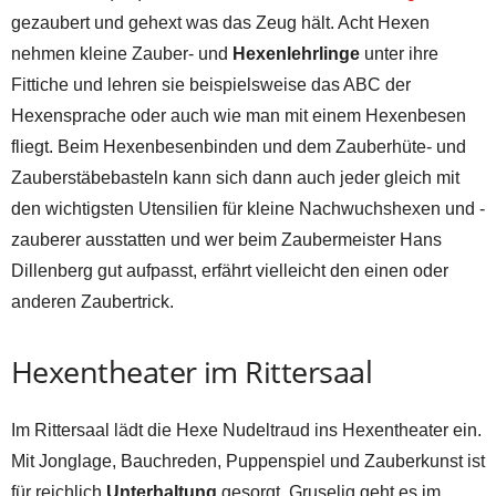
gezaubert und gehext was das Zeug hält. Acht Hexen
nehmen kleine Zauber- und
Hexenlehrlinge
unter ihre
Fittiche und lehren sie beispielsweise das ABC der
Hexensprache oder auch wie man mit einem Hexenbesen
fliegt. Beim Hexenbesenbinden und dem Zauberhüte- und
Zauberstäbebasteln kann sich dann auch jeder gleich mit
den wichtigsten Utensilien für kleine Nachwuchshexen und -
zauberer ausstatten und wer beim Zaubermeister Hans
Dillenberg gut aufpasst, erfährt vielleicht den einen oder
anderen Zaubertrick.
Hexentheater im Rittersaal
Im Rittersaal lädt die Hexe Nudeltraud ins Hexentheater ein.
Mit Jonglage, Bauchreden, Puppenspiel und Zauberkunst ist
für reichlich
Unterhaltung
gesorgt. Gruselig geht es im