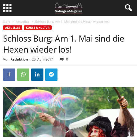
Start
Aktuelles
Schloss Burg: Am 1. Mai sind die Hexen wieder los!
AKTUELLES
KUNST & KULTUR
Schloss Burg: Am 1. Mai sind die
Hexen wieder los!
Von
Redaktion
-
20. April 2017
0