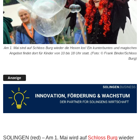
Am 1. Mai sind auf Schloss Burg wieder die Hexen los! Ein kunterbuntes und magisches
Angebot findet dort für Kinder von 10 bis 18 Uhr statt. (Foto: © Frank Binder/Schloss
Burg)
Anzeige
SOLINGEN (red) – Am 1. Mai wird auf
Schloss Burg
wieder