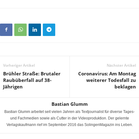
Vorheriger Artikel
Nächster Artikel
Brühler Straße: Brutaler
Coronavirus: Am Montag
Raubüberfall auf 38-
weiterer Todesfall zu
Jährigen
beklagen
Bastian Glumm
Bastian Glumm arbeitet seit vielen Jahren als Textjournalist für diverse Tages-
und Fachmedien sowie als Cutter in der Videoproduktion. Der gelernte
Verlagskaufmann rief im September 2016 das SolingenMagazin ins Leben.