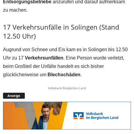
Entsorgungsbetriebe
anzurufen und darauf aufmerksam
zu machen.
17 Verkehrsunfälle in Solingen (Stand
12.50 Uhr)
Augrund von Schnee und Eis kam es in Solingen bis 12.50
Uhr zu 17
Verkehrsunfällen
. Eine Person wurde verletzt,
beim Großteil der Unfälle handelt es sich bisher
glücklicherweise um
Blechschäden
.
Volksbank Bergisches Land
Anzeige