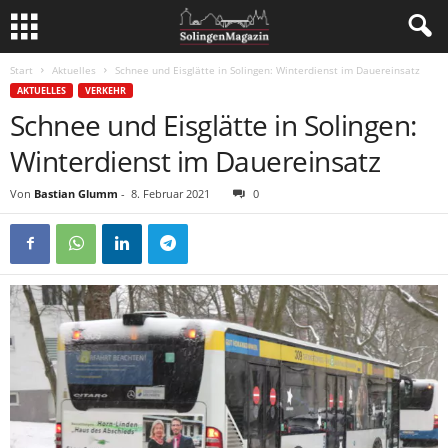
Start
Aktuelles
Schnee und Eisglätte in Solingen: Winterdienst im Dauereinsatz
AKTUELLES
VERKEHR
Schnee und Eisglätte in Solingen:
Winterdienst im Dauereinsatz
Von
Bastian Glumm
-
8. Februar 2021
0