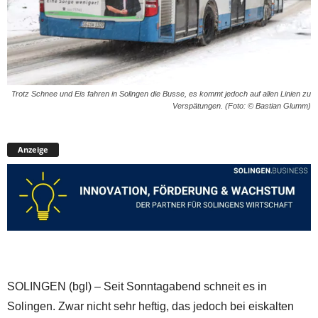
Trotz Schnee und Eis fahren in Solingen die Busse, es kommt jedoch auf allen Linien zu
Verspätungen. (Foto: © Bastian Glumm)
Anzeige
SOLINGEN (bgl) – Seit Sonntagabend schneit es in
Solingen. Zwar nicht sehr heftig, das jedoch bei eiskalten