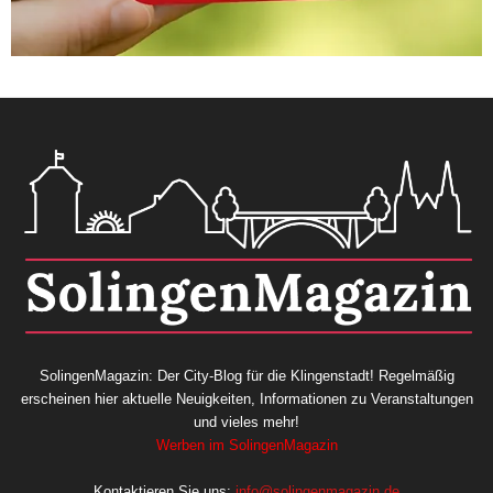
SolingenMagazin: Der City-Blog für die Klingenstadt! Regelmäßig
erscheinen hier aktuelle Neuigkeiten, Informationen zu Veranstaltungen
und vieles mehr!
Werben im SolingenMagazin
Kontaktieren Sie uns:
info@solingenmagazin.de