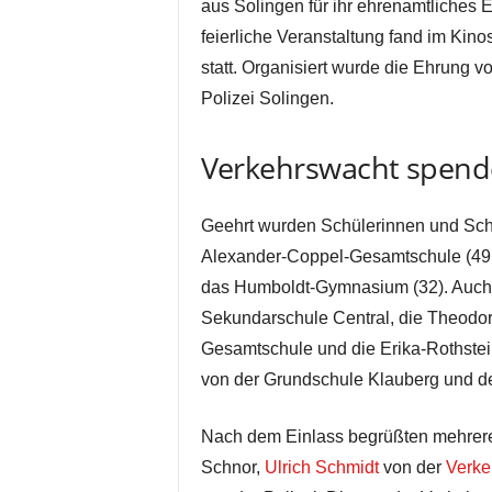
aus Solingen für ihr ehrenamtliches
feierliche Veranstaltung fand im Kin
statt. Organisiert wurde die Ehrung 
Polizei Solingen.
Verkehrswacht spende
Geehrt wurden Schülerinnen und Schü
Alexander-Coppel-Gesamtschule (49 
das Humboldt-Gymnasium (32). Auch d
Sekundarschule Central, die Theodor
Gesamtschule und die Erika-Rothstei
von der Grundschule Klauberg und d
Nach dem Einlass begrüßten mehrere
Schnor,
Ulrich Schmidt
von der
Verke