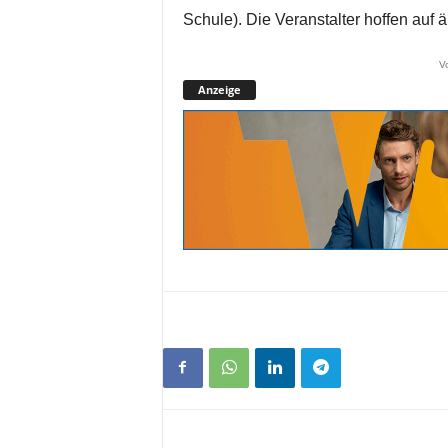
Schule). Die Veranstalter hoffen auf ä
V
Anzeige