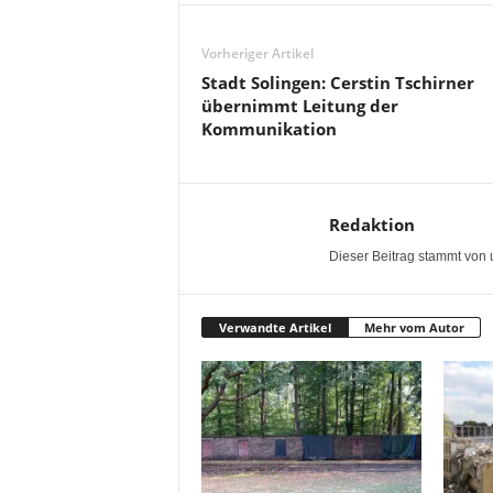
Vorheriger Artikel
Stadt Solingen: Cerstin Tschirner
übernimmt Leitung der
Kommunikation
Redaktion
Dieser Beitrag stammt von 
Verwandte Artikel
Mehr vom Autor