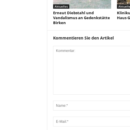
Aktuelles
Aktuell
Erneut Diebstahl und
Klinik
Vandalismus an Gedenkstätte
Haus G
Birken
Kommentieren Sie den Artikel