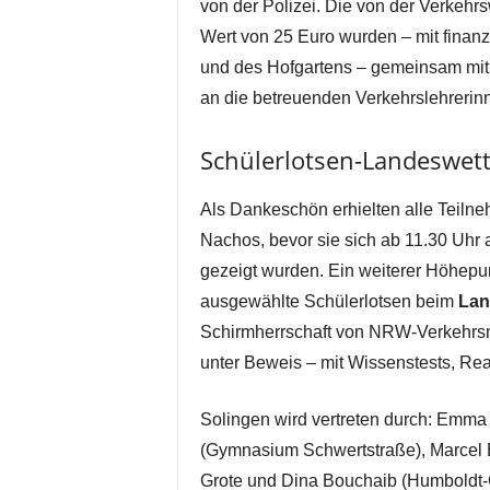
von der Polizei. Die von der Verkehr
Wert von 25 Euro wurden – mit finanz
und des Hofgartens – gemeinsam mit U
an die betreuenden Verkehrslehrerinn
Schülerlotsen-Landeswet
Als Dankeschön erhielten alle Teiln
Nachos, bevor sie sich ab 11.30 Uhr a
gezeigt wurden. Ein weiterer Höhep
ausgewählte Schülerlotsen beim
Lan
Schirmherrschaft von NRW-Verkehrsmin
unter Beweis – mit Wissenstests, Re
Solingen wird vertreten durch: Emma
(Gymnasium Schwertstraße), Marcel 
Grote und Dina Bouchaib (Humboldt