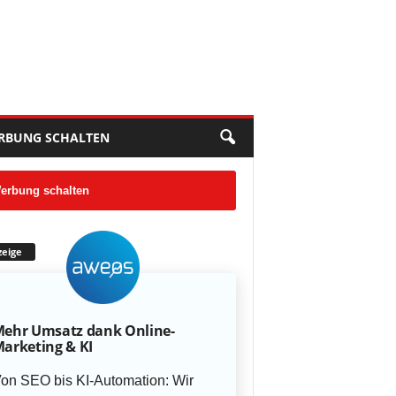
RBUNG SCHALTEN
erbung schalten
eige
ehr Umsatz dank Online-
arketing & KI
on SEO bis KI-Automation: Wir