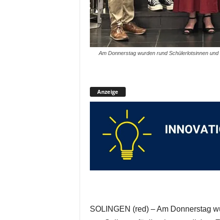
Am Donnerstag wurden rund Schülerlotsinnen und -
Anzeige
SOLINGEN (red) – Am Donnerstag w