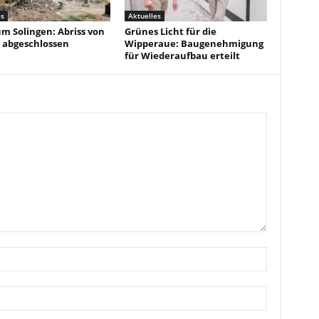
es
Aktuelles
um Solingen: Abriss von
Grünes Licht für die
 abgeschlossen
Wipperaue: Baugenehmigung
für Wiederaufbau erteilt