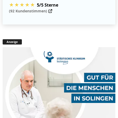
★★★★★
5/5 Sterne
(92 Kundenstimmen)
Anzeige