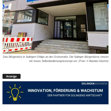
Das Bürgerbüro in Solingen-Ohligs an der Grünstraße. Die Solinger Bürgerbüros setzen
ein neues Selbstbedienungskonzept um. (Foto: © Bastian Glumm)
Anzeige