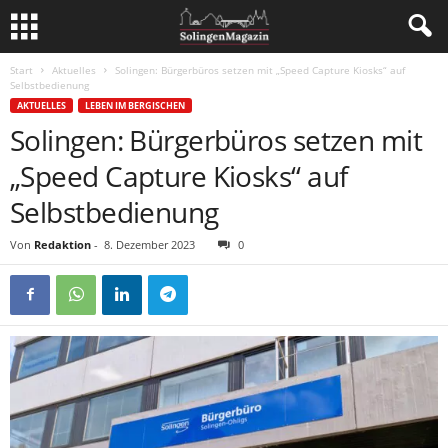
Start
Aktuelles
Solingen: Bürgerbüros setzen mit „Speed Capture Kiosks“ auf
Selbstbedienung
AKTUELLES
LEBEN IM BERGISCHEN
Solingen: Bürgerbüros setzen mit
„Speed Capture Kiosks“ auf
Selbstbedienung
Von
Redaktion
-
8. Dezember 2023
0