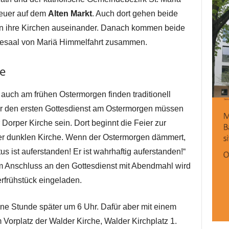
feuer auf dem
Alten Markt
. Auch dort gehen beide
n ihre Kirchen auseinander. Danach kommen beide
saal von Mariä Himmelfahrt zusammen.
e
auch am frühen Ostermorgen finden traditionell
Für den ersten Gottesdienst am Ostermorgen müssen
 Dorper Kirche sein. Dort beginnt die Feier zur
er dunklen Kirche. Wenn der Ostermorgen dämmert,
tus ist auferstanden! Er ist wahrhaftig auferstanden!“
Im Anschluss an den Gottesdienst mit Abendmahl wird
frühstück eingeladen.
eine Stunde später um 6 Uhr. Dafür aber mit einem
Vorplatz der Walder Kirche, Walder Kirchplatz 1.