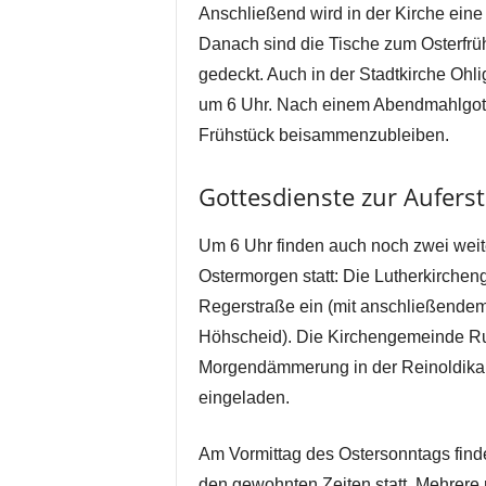
Anschließend wird in der Kirche eine
Danach sind die Tische zum Osterfrü
gedeckt. Auch in der Stadtkirche Ohli
um 6 Uhr. Nach einem Abendmahlgotte
Frühstück beisammenzubleiben.
Gottesdienste zur Aufer
Um 6 Uhr finden auch noch zwei weit
Ostermorgen statt: Die Lutherkirchen
Regerstraße ein (mit anschließende
Höhscheid). Die Kirchengemeinde Rupe
Morgendämmerung in der Reinoldikape
eingeladen.
Am Vormittag des Ostersonntags find
den gewohnten Zeiten statt. Mehrere r