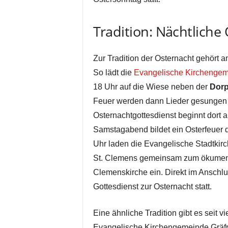
Tradition: Nächtliche
Zur Tradition der Osternacht gehört 
So lädt die
Evangelische Kirchengem
18 Uhr auf die Wiese neben der
Dorp
Feuer werden dann Lieder gesungen un
Osternachtgottesdienst beginnt dort
Samstagabend bildet ein Osterfeuer de
Uhr laden die Evangelische Stadtki
St. Clemens gemeinsam zum ökume
Clemenskirche ein. Direkt im Anschlus
Gottesdienst zur Osternacht statt.
Eine ähnliche Tradition gibt es seit v
Evangelische Kirchengemeinde Gräfra