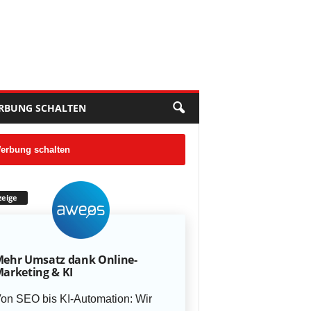
RBUNG SCHALTEN
erbung schalten
eige
ehr Umsatz dank Online-
arketing & KI
on SEO bis KI-Automation: Wir