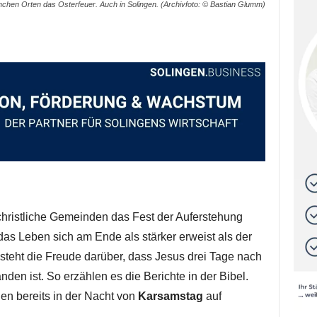
nchen Orten das Osterfeuer. Auch in Solingen. (Archivfoto: © Bastian Glumm)
christliche Gemeinden das Fest der Auferstehung
das Leben sich am Ende als stärker erweist als der
 steht die Freude darüber, dass Jesus drei Tage nach
en ist. So erzählen es die Berichte in der Bibel.
den bereits in der Nacht von
Karsamstag
auf