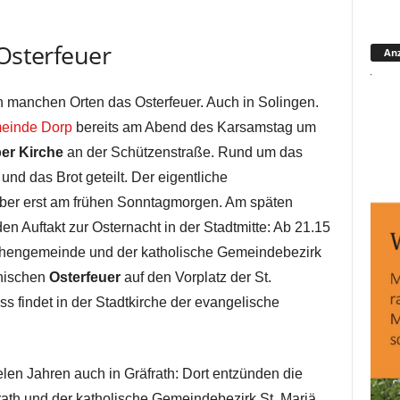
 Osterfeuer
Anz
an manchen Orten das Osterfeuer. Auch in Solingen.
einde Dorp
bereits am Abend des Karsamstag um
er Kirche
an der Schützenstraße. Rund um das
d das Brot geteilt. Der eigentliche
 aber erst am frühen Sonntagmorgen. Am späten
n Auftakt zur Osternacht in der Stadtmitte: Ab 21.15
rchengemeinde und der katholische Gemeindebezirk
nischen
Osterfeuer
auf den Vorplatz der St.
s findet in der Stadtkirche der evangelische
ielen Jahren auch in Gräfrath: Dort entzünden die
th und der katholische Gemeindebezirk St. Mariä