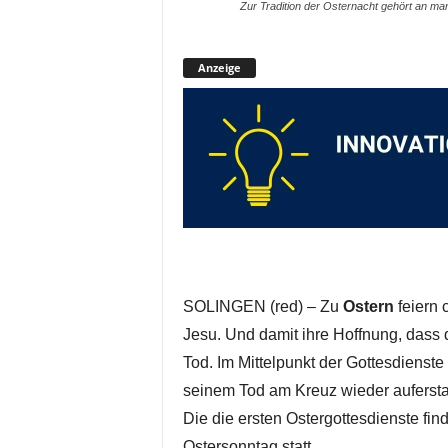
Zur Tradition der Osternacht gehört an ma
Anzeige
SOLINGEN (red) – Zu
Ostern
feiern 
Jesu. Und damit ihre Hoffnung, dass 
Tod. Im Mittelpunkt der Gottesdienste
seinem Tod am Kreuz wieder auferstand
Die die ersten Ostergottesdienste fin
Ostersonntag statt.