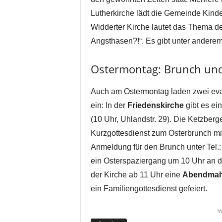
Lutherkirche lädt die Gemeinde Kind
Widderter Kirche lautet das Thema d
Angsthasen?!“. Es gibt unter andere
Ostermontag: Brunch und
Auch am Ostermontag laden zwei e
ein: In der
Friedenskirche
gibt es ei
(10 Uhr, Uhlandstr. 29). Die Ketzber
Kurzgottesdienst zum Osterbrunch mit
Anmeldung für den Brunch unter Tel.
ein Osterspaziergang um 10 Uhr an de
der Kirche ab 11 Uhr eine
Abendmah
ein Familiengottesdienst gefeiert.
V