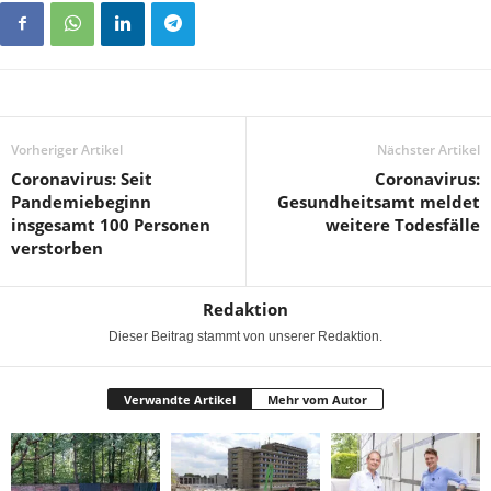
Vorheriger Artikel
Nächster Artikel
Coronavirus: Seit
Coronavirus:
Pandemiebeginn
Gesundheitsamt meldet
insgesamt 100 Personen
weitere Todesfälle
verstorben
Redaktion
Dieser Beitrag stammt von unserer Redaktion.
Verwandte Artikel
Mehr vom Autor