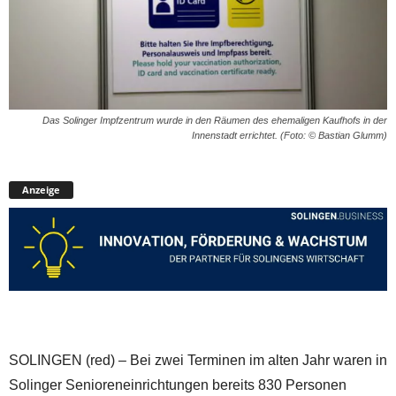
Das Solinger Impfzentrum wurde in den Räumen des ehemaligen Kaufhofs in der
Innenstadt errichtet. (Foto: © Bastian Glumm)
Anzeige
SOLINGEN (red) – Bei zwei Terminen im alten Jahr waren in
Solinger Senioreneinrichtungen bereits 830 Personen