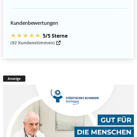
Kundenbewertungen
★★★★★
5/5 Sterne
(92 Kundenstimmen)
Anzeige