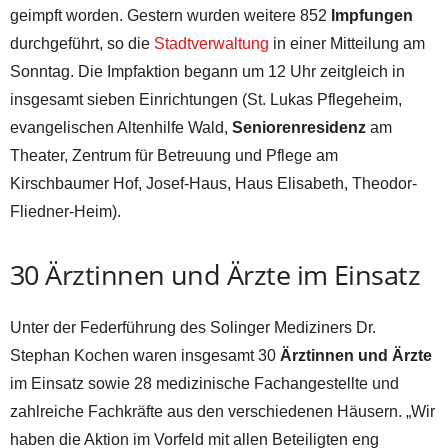
geimpft worden. Gestern wurden weitere 852
Impfungen
durchgeführt, so die
Stadtverwaltung
in einer Mitteilung am
Sonntag. Die Impfaktion begann um 12 Uhr zeitgleich in
insgesamt sieben Einrichtungen (St. Lukas Pflegeheim,
evangelischen Altenhilfe Wald,
Seniorenresidenz
am
Theater, Zentrum für Betreuung und Pflege am
Kirschbaumer Hof, Josef-Haus, Haus Elisabeth, Theodor-
Fliedner-Heim).
30 Ärztinnen und Ärzte im Einsatz
Unter der Federführung des Solinger Mediziners Dr.
Stephan Kochen waren insgesamt 30
Ärztinnen und Ärzte
im Einsatz sowie 28 medizinische Fachangestellte und
zahlreiche Fachkräfte aus den verschiedenen Häusern. „Wir
haben die Aktion im Vorfeld mit allen Beteiligten eng