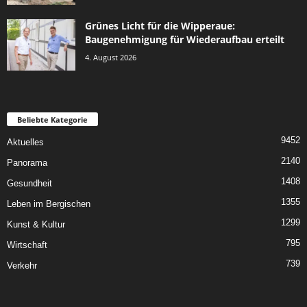
Grünes Licht für die Wipperaue:
Baugenehmigung für Wiederaufbau erteilt
4. August 2026
Beliebte Kategorie
9452
Aktuelles
2140
Panorama
1408
Gesundheit
1355
Leben im Bergischen
1299
Kunst & Kultur
795
Wirtschaft
739
Verkehr