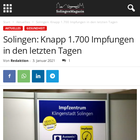
Start
Aktuelles
Solingen: Knapp 1.700 Impfungen in den letzten Tagen
AKTUELLES
GESUNDHEIT
Solingen: Knapp 1.700 Impfungen
in den letzten Tagen
Von
Redaktion
-
3. Januar 2021
1