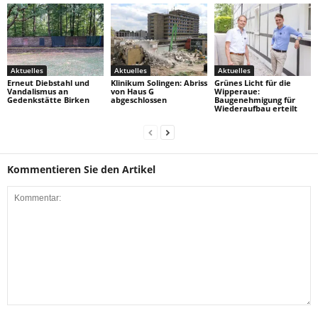
Aktuelles
Aktuelles
Aktuelles
Erneut Diebstahl und
Klinikum Solingen: Abriss
Grünes Licht für die
Vandalismus an
von Haus G
Wipperaue:
Gedenkstätte Birken
abgeschlossen
Baugenehmigung für
Wiederaufbau erteilt
Kommentieren Sie den Artikel