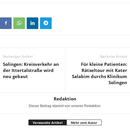
Vorheriger Artikel
Nächster Artikel
Solingen: Kreisverkehr an
Für kleine Patienten:
der Ittertalstraße wird
Rätseltour mit Kater
neu gebaut
Salabim durchs Klinikum
Solingen
Redaktion
Dieser Beitrag stammt von unserer Redaktion.
Verwandte Artikel
Mehr vom Autor