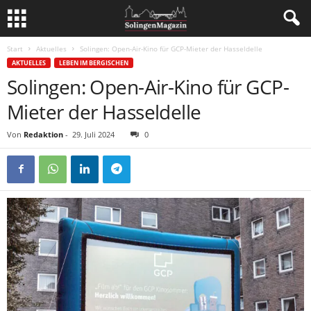
Start
Aktuelles
Solingen: Open-Air-Kino für GCP-Mieter der Hasseldelle
AKTUELLES
LEBEN IM BERGISCHEN
Solingen: Open-Air-Kino für GCP-
Mieter der Hasseldelle
Von
Redaktion
-
29. Juli 2024
0