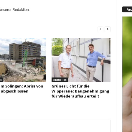
Anz
unserer Redaktion.
es
Aktuelles
um Solingen: Abriss von
Grünes Licht für die
 abgeschlossen
Wipperaue: Baugenehmigung
für Wiederaufbau erteilt