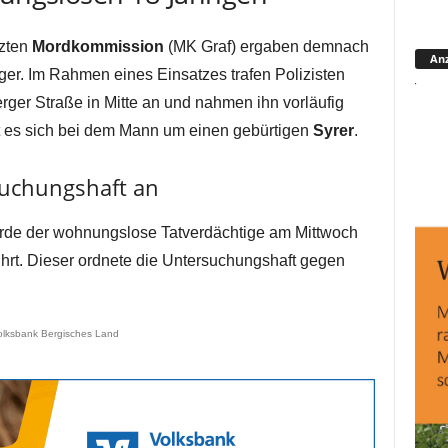
tzten
Mordkommission
(MK Graf) ergaben demnach
Anz
ger. Im Rahmen eines Einsatzes trafen Polizisten
ger Straße in Mitte an und nahmen ihn vorläufig
 es sich bei dem Mann um einen gebürtigen
Syrer
.
suchungshaft an
urde der wohnungslose Tatverdächtige am Mittwoch
hrt. Dieser ordnete die Untersuchungshaft gegen
olksbank Bergisches Land