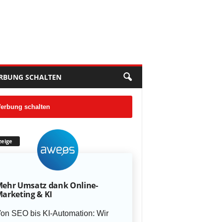
RBUNG SCHALTEN
erbung schalten
eige
ehr Umsatz dank Online-
arketing & KI
on SEO bis KI-Automation: Wir