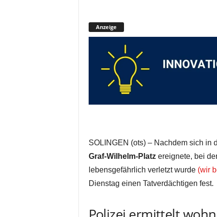
Anzeige
SOLINGEN (ots) – Nachdem sich in d
Graf-Wilhelm-Platz
ereignete, bei de
lebensgefährlich verletzt wurde
(wir b
Dienstag einen Tatverdächtigen fest.
Polizei ermittelt woh