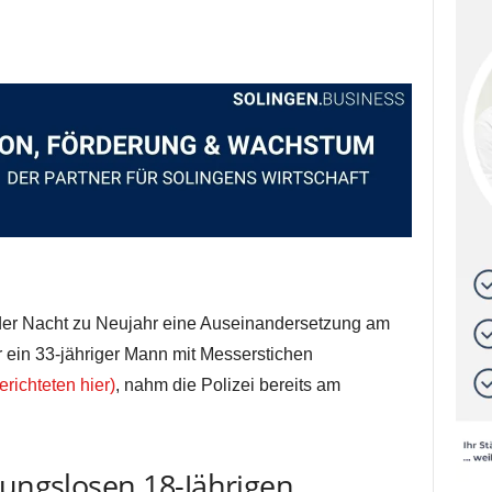
er Nacht zu Neujahr eine Auseinandersetzung am
r ein 33-jähriger Mann mit Messerstichen
erichteten hier)
, nahm die Polizei bereits am
nungslosen 18-Jährigen