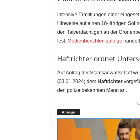
Intensive Ermittlungen einer eingese
Hinweise auf einen 18-jährigen Solin
den Tatverdächtigen an der Cronenber
fest.
Medienberichten zufolge
handelt
Haftrichter ordnet Unter
Auf Antrag der Staatsanwaltschaft w
(03.01.2024) dem
Haftrichter
vorgefü
den polizeibekannten Mann an.
V
Anzeige