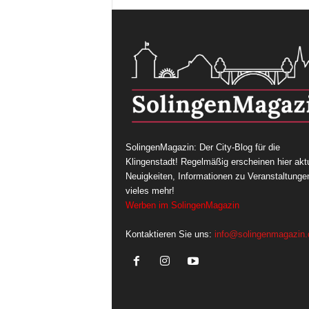
SolingenMagazin: Der City-Blog für die
Klingenstadt! Regelmäßig erscheinen hier aktu
Neuigkeiten, Informationen zu Veranstaltunge
vieles mehr!
Werben im SolingenMagazin
Kontaktieren Sie uns:
info@solingenmagazin.