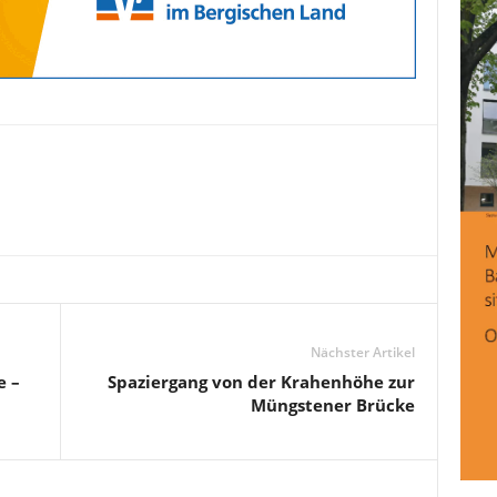
Nächster Artikel
e –
Spaziergang von der Krahenhöhe zur
Müngstener Brücke