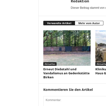
Redaktion
Dieser Beitrag stammt von 
Verwandte Artikel
Mehr vom Autor
Aktuelles
Aktuell
Erneut Diebstahl und
Klinik
Vandalismus an Gedenkstätte
Haus G
Birken
Kommentieren Sie den Artikel