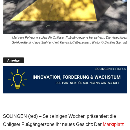
Mehrere Polygone sollen die Ohligser Fußgängerzone bereichern. Die vieleckigen
Spielgeräte sind aus Stahl und mit Kunststoff überzogen. (Foto: © Bastian Glumm)
Anzeige
SOLINGEN (red) – Seit einigen Wochen präsentiert die
Ohligser Fußgängerzone ihr neues Gesicht: Der
Marktplatz