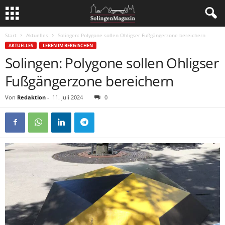
Start
Aktuelles
Solingen: Polygone sollen Ohligser Fußgängerzone bereichern
AKTUELLES
LEBEN IM BERGISCHEN
Solingen: Polygone sollen Ohligser
Fußgängerzone bereichern
Von
Redaktion
-
11. Juli 2024
0