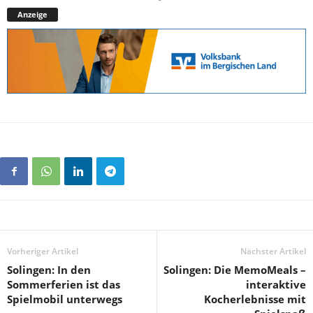
Anzeige
Vorheriger Artikel
Nächster Artikel
Solingen: In den
Solingen: Die MemoMeals –
Sommerferien ist das
interaktive
Spielmobil unterwegs
Kocherlebnisse mit