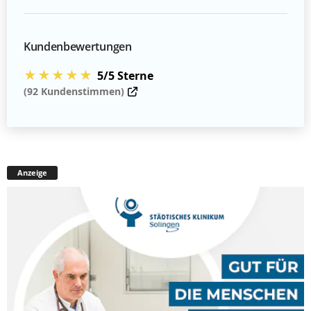
Kundenbewertungen
★★★★★
5/5 Sterne
(92 Kundenstimmen)
Anzeige