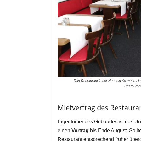
Das Restaurant in der Hasseldelle muss nic
Restaurant
Mietvertrag des Restaura
Eigentümer des Gebäudes ist das Unt
einen
Vertrag
bis Ende August. Sollte
Restaurant entsprechend früher über