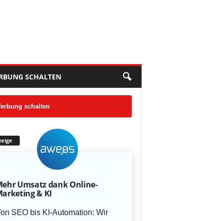
RBUNG SCHALTEN
erbung schalten
eige
ehr Umsatz dank Online-
arketing & KI
on SEO bis KI-Automation: Wir