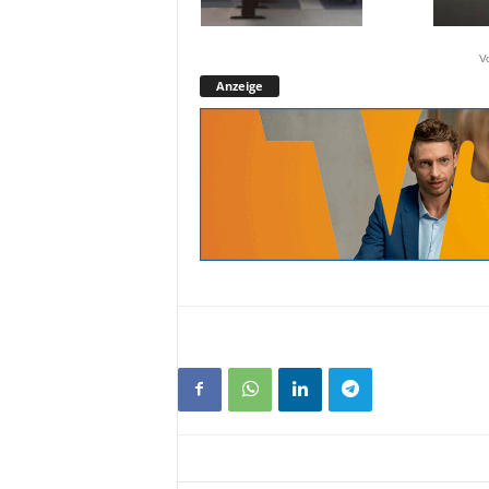
V
Anzeige