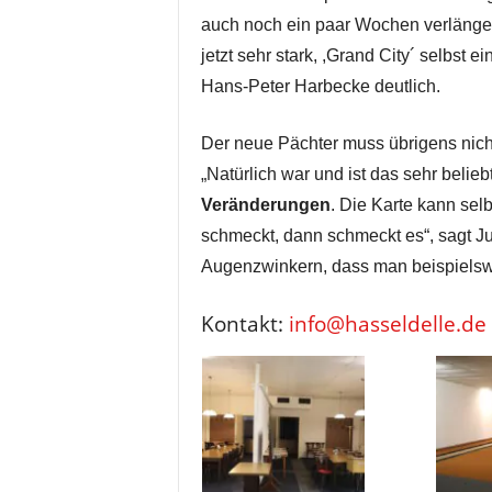
auch noch ein paar Wochen verlänger
jetzt sehr stark, ,Grand City´ selbst
Hans-Peter Harbecke deutlich.
Der neue Pächter muss übrigens nicht
„Natürlich war und ist das sehr belieb
Veränderungen
. Die Karte kann sel
schmeckt, dann schmeckt es“, sagt J
Augenzwinkern, dass man beispielswe
Kontakt:
info@hasseldelle.de