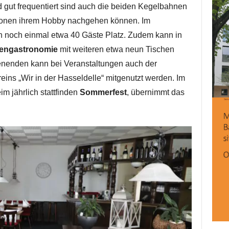
 gut frequentiert sind auch die beiden Kegelbahnen
sonen ihrem Hobby nachgehen können. Im
en noch einmal etwa 40 Gäste Platz. Zudem kann in
engastronomie
mit weiteren etwa neun Tischen
enenden kann bei Veranstaltungen auch der
eins „Wir in der Hasseldelle“ mitgenutzt werden. Im
m jährlich stattfinden
Sommerfest
, übernimmt das