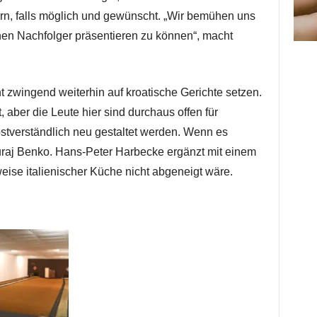
n, falls möglich und gewünscht. „Wir bemühen uns
 einen Nachfolger präsentieren zu können“, macht
 zwingend weiterhin auf kroatische Gerichte setzen.
t, aber die Leute hier sind durchaus offen für
bstverständlich neu gestaltet werden. Wenn es
uraj Benko. Hans-Peter Harbecke ergänzt mit einem
ise italienischer Küche nicht abgeneigt wäre.