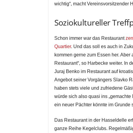
wichtig“, macht Vereinsvorsitzender 
Soziokultureller Tref
Schon immer war das Restaurant
zen
Quartier
. Und das soll es auch in Zuku
kommen gerne zum Essen her. Aber 
Restaurant“, so Harbecke weiter. In 
Juraj Benko im Restaurant auf kroati
Angebot seiner Vorgängers Slavko Ras
haben stets viele und zufriedene Gäst
würde sich also quasi ins „gemachte 
ein neuer Pächter könnte im Grunde s
Das Restaurant in der Hasseldelle er
ganze Reihe Kegelclubs. Regelmäß