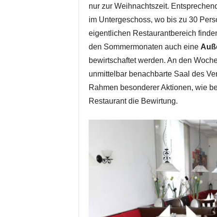
nur zur Weihnachtszeit. Entsprechend
im Untergeschoss, wo bis zu 30 Per
eigentlichen Restaurantbereich find
den Sommermonaten auch eine
Auß
bewirtschaftet werden. An den Woch
unmittelbar benachbarte Saal des Ver
Rahmen besonderer Aktionen, wie bei
Restaurant die Bewirtung.