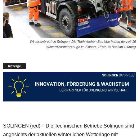
Wintereinbruch in Solingen: Die Technischen Betriebe haben derzeit 16
Winterdienstfahrzeuge im Einsatz. (Foto: © Bastian Glumm)
Anzeige
SOLINGEN (red) – Die Technischen Betriebe Solingen sind
angesichts der aktuellen winterlichen Wetterlage mit