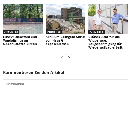
Aktuelles
Aktuelles
Aktuelles
Erneut Diebstahl und
Klinikum Solingen: Abriss
Grünes Licht für die
Vandalismus an
von Haus G
Wipperaue:
Gedenkstätte Birken
abgeschlossen
Baugenehmigung für
Wiederaufbau erteilt
Kommentieren Sie den Artikel