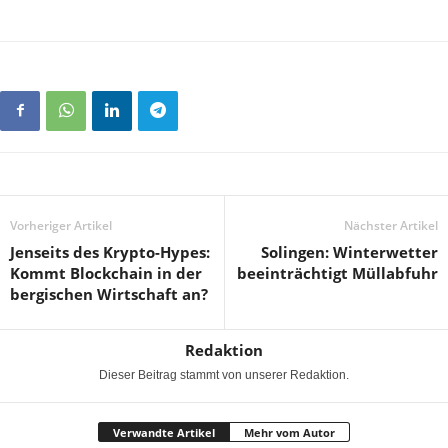
Vorheriger Artikel
Nächster Artikel
Jenseits des Krypto-Hypes:
Solingen: Winterwetter
Kommt Blockchain in der
beeinträchtigt Müllabfuhr
bergischen Wirtschaft an?
Redaktion
Dieser Beitrag stammt von unserer Redaktion.
Verwandte Artikel
Mehr vom Autor