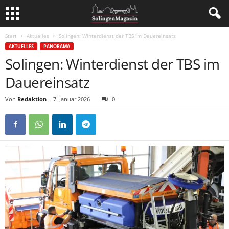
Start
Aktuelles
Solingen: Winterdienst der TBS im Dauereinsatz
AKTUELLES
PANORAMA
Solingen: Winterdienst der TBS im
Dauereinsatz
Von
Redaktion
-
7. Januar 2026
0