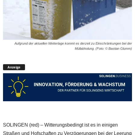
Aufgrund der aktuellen Wetterlage kommt es derzeit zu Einschränkungen bei der
Müllabholung. (Foto: © Bastian Glumm)
Anzeige
SOLINGEN (red) – Witterungsbedingt ist es in einigen
Straßen und Hofschaften zu Verzögerungen bei der Leerung