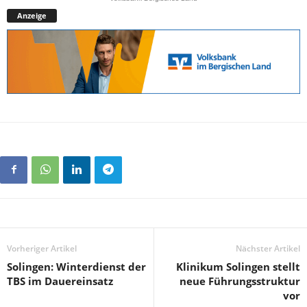
Anzeige
Vorheriger Artikel
Nächster Artikel
Solingen: Winterdienst der
Klinikum Solingen stellt
TBS im Dauereinsatz
neue Führungsstruktur
vor