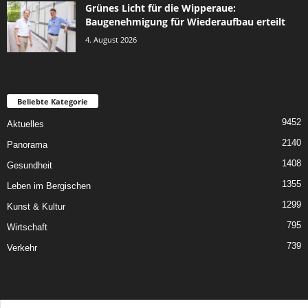
Grünes Licht für die Wipperaue:
Baugenehmigung für Wiederaufbau erteilt
4. August 2026
Beliebte Kategorie
9452
Aktuelles
2140
Panorama
1408
Gesundheit
1355
Leben im Bergischen
1299
Kunst & Kultur
795
Wirtschaft
739
Verkehr