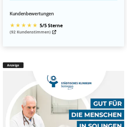
Kundenbewertungen
★★★★★
5/5 Sterne
(92 Kundenstimmen)
Anzeige