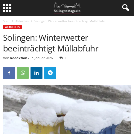
Start
Aktuelles
Solingen: Winterwetter beeinträchtigt Müllabfuhr
AKTUELLES
Solingen: Winterwetter
beeinträchtigt Müllabfuhr
Von
Redaktion
-
7. Januar 2026
0