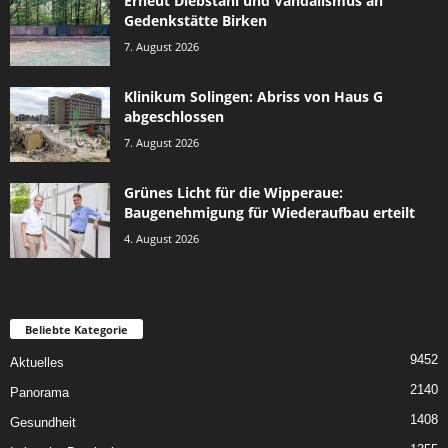
Erneut Diebstahl und Vandalismus an
Gedenkstätte Birken
7. August 2026
Klinikum Solingen: Abriss von Haus G
abgeschlossen
7. August 2026
Grünes Licht für die Wipperaue:
Baugenehmigung für Wiederaufbau erteilt
4. August 2026
Beliebte Kategorie
9452
Aktuelles
2140
Panorama
1408
Gesundheit