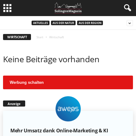
AKTUELLES
AUS DER NATUR
AUS DER REGION
WIRTSCHAFT
Start
Wirtschaft
Keine Beiträge vorhanden
Werbung schalten
Anzeige
Mehr Umsatz dank Online-Marketing & KI