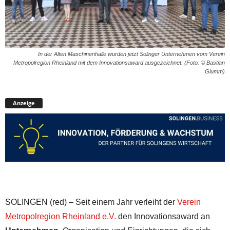
In der Alten Maschinenhalle wurden jetzt Solinger Unternehmen vom Verein
Metropolregion Rheinland mit dem Innovationsaward ausgezeichnet. (Foto: © Bastian
Glumm)
Anzeige
SOLINGEN (red) – Seit einem Jahr verleiht der
Verein
Metropolregion Rheinland e.V.
den Innovationsaward an