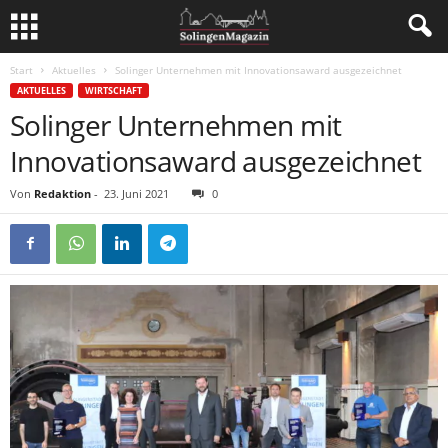
Start
Aktuelles
Solinger Unternehmen mit Innovationsaward ausgezeichnet
AKTUELLES
WIRTSCHAFT
Solinger Unternehmen mit
Innovationsaward ausgezeichnet
Von
Redaktion
-
23. Juni 2021
0