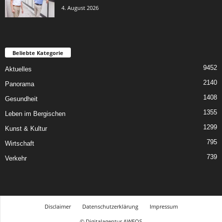
4. August 2026
Beliebte Kategorie
9452
Aktuelles
2140
Panorama
1408
Gesundheit
1355
Leben im Bergischen
1299
Kunst & Kultur
795
Wirtschaft
739
Verkehr
Disclaimer
Datenschutzerklärung
Impressum
© Digitalagentur AWEOS