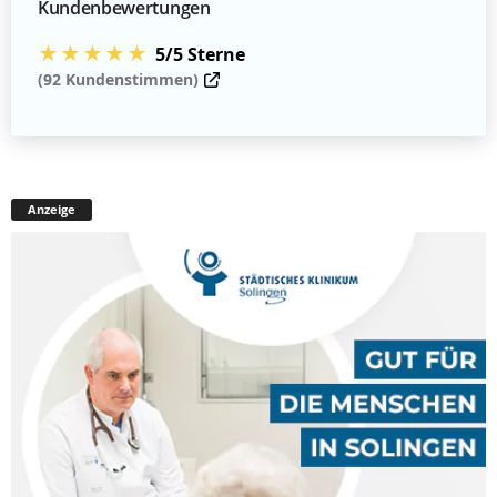
Kundenbewertungen
★★★★★
5/5 Sterne
(92 Kundenstimmen)
Anzeige