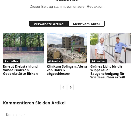
Dieser Beitrag stammt von unserer Redaktion.
Verwandte Artikel
Mehr vom Autor
Aktuelles
Aktuelles
Aktuelles
Erneut Diebstahl und
Klinikum Solingen: Abriss
Grünes Licht für die
Vandalismus an
von Haus G
Wipperaue:
Gedenkstätte Birken
abgeschlossen
Baugenehmigung für
Wiederaufbau erteilt
Kommentieren Sie den Artikel