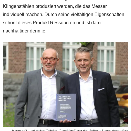
Klingenstählen produziert werden, die das Messer
individuell machen. Durch seine vielfältigen Eigenschaften
schont dieses Produkt Ressourcen und ist damit
nachhaltiger denn je.
Hartmut (li.) und Volker Gehring, Geschäftsführer des Solinger Besteckherstellers