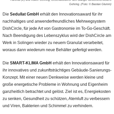
Gehring. (Foto: © Bastian Glumm)
Die
Sedullat GmbH
erhält den Innovationsaward für ihr
nachhaltiges und anwenderfreundliches Mehrwegsystem
DishCircle, für jede Art von Gastronomie im To-Go-Geschäft.
Nach Beendigung des Lebenszyklus wird der DishCircle am
Werk in Solingen wieder zu neuem Granulat verarbeitet,
woraus dann wiederum neue Behälter gefertigt werden.
Die
SMART-KLIMA GmbH
erhält den Innovationsaward für
ihr innovatives und zukunftsträchtiges Gebäude-Sanierungs-
Konzept. Mit einer neuen Denkweise werden kleine und
große energetische Probleme in Wohnung und Eigenheim
ganzheitlich betrachtet und gelöst. Ziel ist es, Energiekosten
zu senken, Gesundheit zu schützen, Atemluft zu verbessern
und Viren, Bakterien und Schimmel zu verhindern.