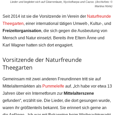
Lieder und begleitet sich auf Gitarrenlaute, Nyckelharpa und Cazoo. (Archivfoto: ©
Martina Hörle)
Seit 2014 ist sie die Vorsitzende im Verein der
Naturfreunde
Theegarten
, einer international tätigen Umwelt-, Kultur-, und
Freizeitorganisation
, die sich gegen die Ausbeutung von
Mensch und Natur einsetzt. Bereits ihre Eltern Änne und
Karl Wagner hatten sich dort engagiert.
Vorsitzende der Naturfreunde
Theegarten
Gemeinsam mit zwei anderen Freundinnen tritt sie auf
Mittelaltermärkten als
Pummelelfe
auf. „Ich habe vor etwa 13
Jahren über ein Internetforum zur
Mittelalterszene
gefunden“, erzählt sie. Die Lieder, die dort gesungen wurde,
waren ihr größtenteils bekannt. Sie erinnert sich gerne an
die Anfänge. „Ich war mit Bekannten beim Weihnachtsmarkt