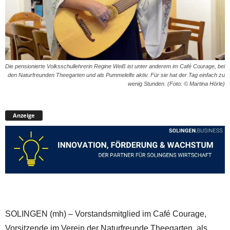
Die pensionierte Volksschullehrerin Regine Weiß ist unter anderem im Café Courage, bei
den Naturfreunden Theegarten und als Pummelelfe aktiv. Für sie hat der Tag einfach zu
wenig Stunden. (Foto: © Martina Hörle)
Anzeige
SOLINGEN (mh) – Vorstandsmitglied im Café Courage,
Vorsitzende im Verein der Naturfreunde Theegarten, als