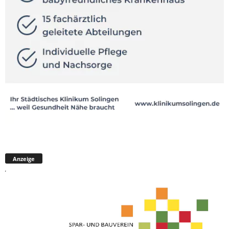
Anzeige