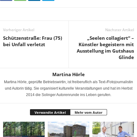
Vorheriger Artikel
Nächster Artikel
Schützenstraße: Frau (75)
„Seelen collagiert“ –
bei Unfall verletzt
Künstler begeistern mit
Ausstellung im Gutshaus
Glinde
Martina Hörle
Martina Hörle, geprüfte Betriebswirtin, ist freiberuflich als Text-/Fotojournalistin
und Autorin tätig. Sie organisiert kulturelle Veranstaltungen und hat im Herbst
2014 die Solinger Autorenrunde ins Leben gerufen.
Verwandte Artikel
Mehr vom Autor