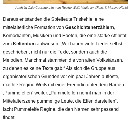
Auch im Café Courage trifft man Regine Weiß häufig an. (Foto: © Martina Hörle)
Daraus entstanden die Spielleute Triskehle, eine
mittelalterliche Formation von
Geschichtenerzählern
,
Komödianten, Musikern und Poeten, die eine starke Affinität
zum
Keltentum
aufwiesen. „Wir haben viele Lieder selbst
geschrieben, nicht nur die Texte, sondern auch die
Melodien. Manchmal stammten die von alten Volkstänzen,
zu denen es keine Texte gab.“ Als sich die Gruppe aus
organisatorischen Gründen vor ein paar Jahren auflöste,
machte Regine Weiß mit einer Freundin unter dem Namen
„Pummelelfen“ weiter. „Pummelelfen nennt man in der
Mittelalterszene pummelige Leute, die Elfen darstellen“,
lacht Pummelelfe Regine, die den Namen sehr passend
findet.