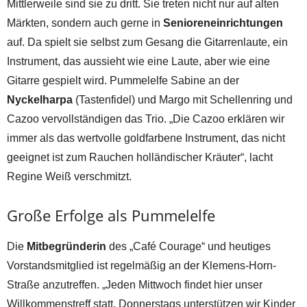
Mittlerweile sind sie zu dritt. Sie treten nicht nur auf alten
Märkten, sondern auch gerne in
Senioreneinrichtungen
auf. Da spielt sie selbst zum Gesang die Gitarrenlaute, ein
Instrument, das aussieht wie eine Laute, aber wie eine
Gitarre gespielt wird. Pummelelfe Sabine an der
Nyckelharpa
(Tastenfidel) und Margo mit Schellenring und
Cazoo vervollständigen das Trio. „Die Cazoo erklären wir
immer als das wertvolle goldfarbene Instrument, das nicht
geeignet ist zum Rauchen holländischer Kräuter“, lacht
Regine Weiß verschmitzt.
Große Erfolge als Pummelelfe
Die
Mitbegründerin
des „Café Courage“ und heutiges
Vorstandsmitglied ist regelmäßig an der Klemens-Horn-
Straße anzutreffen. „Jeden Mittwoch findet hier unser
Willkommenstreff statt. Donnerstags unterstützen wir Kinder