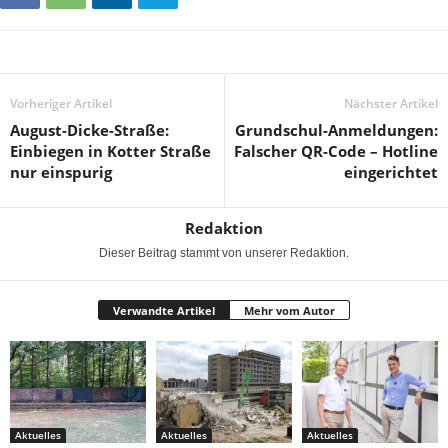
Vorheriger Artikel
Nächster Artikel
August-Dicke-Straße:
Grundschul-Anmeldungen:
Einbiegen in Kotter Straße
Falscher QR-Code – Hotline
nur einspurig
eingerichtet
Redaktion
Dieser Beitrag stammt von unserer Redaktion.
Verwandte Artikel
Mehr vom Autor
Aktuelles
Aktuelles
Aktuelles