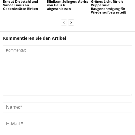
Erneut Diebstahl und
Klinikum Solingen: Abriss
Grünes Licht für die
Vandalismus an
von Haus G
Wipperaue:
Gedenkstätte Birken
abgeschlossen
Baugenehmigung für
Wiederaufbau erteilt
Kommentieren Sie den Artikel