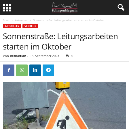
Start
Aktuelles
Sonnenstraße: Leitungsarbeiten starten im Oktober
AKTUELLES
VERKEHR
Sonnenstraße: Leitungsarbeiten
starten im Oktober
Von
Redaktion
-
13. September 2023
0