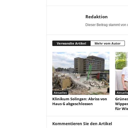
Redaktion
Dieser Beitrag stammt von 
Verwandte Artikel
Mehr vom Autor
Aktuelles
Aktuell
Klinikum Solingen: Abriss von
Grünes 
Haus G abgeschlossen
Wippe
für Wi
Kommentieren Sie den Artikel