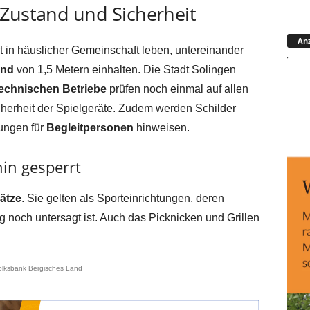
 Zustand und Sicherheit
Anz
 in häuslicher Gemeinschaft leben, untereinander
and
von 1,5 Metern einhalten. Die Stadt Solingen
echnischen Betriebe
prüfen noch einmal auf allen
cherheit der Spielgeräte. Zudem werden Schilder
lungen für
Begleitpersonen
hinweisen.
hin gesperrt
ätze
. Sie gelten als Sporteinrichtungen, deren
 noch untersagt ist. Auch das Picknicken und Grillen
.
olksbank Bergisches Land