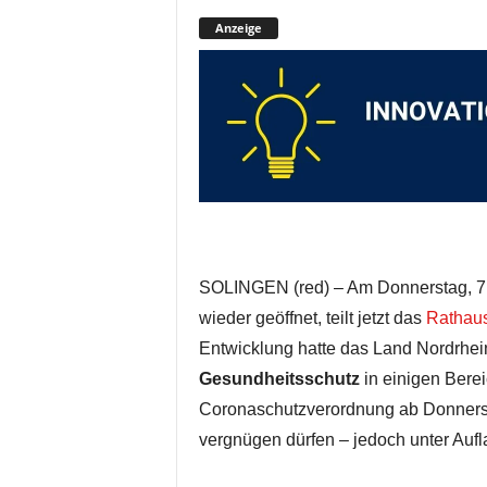
Anzeige
SOLINGEN (red) – Am Donnerstag, 7.
wieder geöffnet, teilt jetzt das
Rathau
Entwicklung hatte das Land Nordrhei
Gesundheitsschutz
in einigen Berei
Coronaschutzverordnung ab Donnersta
vergnügen dürfen – jedoch unter Aufl