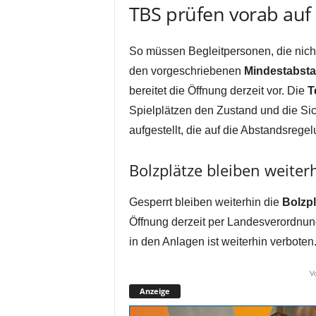
TBS prüfen vorab auf
So müssen Begleitpersonen, die nicht
den vorgeschriebenen
Mindestabst
bereitet die Öffnung derzeit vor. Die
T
Spielplätzen den Zustand und die Si
aufgestellt, die auf die Abstandsrege
Bolzplätze bleiben weiter
Gesperrt bleiben weiterhin die
Bolzpl
Öffnung derzeit per Landesverordnung
in den Anlagen ist weiterhin verboten
V
Anzeige