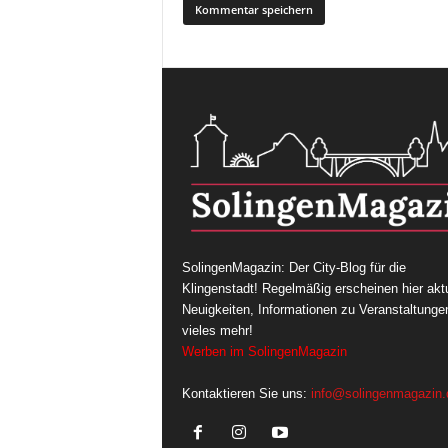
SolingenMagazin: Der City-Blog für die
Klingenstadt! Regelmäßig erscheinen hier aktu
Neuigkeiten, Informationen zu Veranstaltunge
vieles mehr!
Werben im SolingenMagazin
Kontaktieren Sie uns:
info@solingenmagazin.