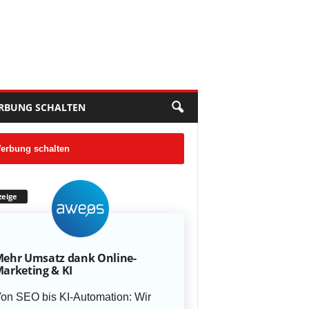
RBUNG SCHALTEN
erbung schalten
eige
ehr Umsatz dank Online-
arketing & KI
on SEO bis KI-Automation: Wir