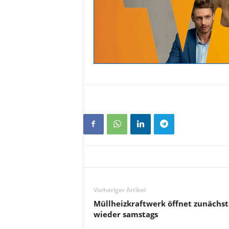
Vorheriger Artikel
Müllheizkraftwerk öffnet zunächst
wieder samstags