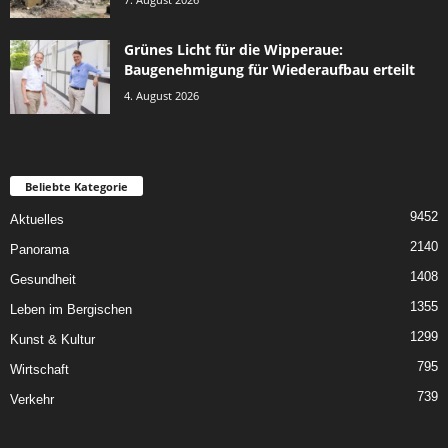
Grünes Licht für die Wipperaue:
Baugenehmigung für Wiederaufbau erteilt
4. August 2026
Beliebte Kategorie
9452
Aktuelles
2140
Panorama
1408
Gesundheit
1355
Leben im Bergischen
1299
Kunst & Kultur
795
Wirtschaft
739
Verkehr