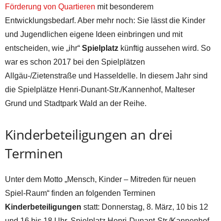
Förderung von Quartieren
mit besonderem
Entwicklungsbedarf. Aber mehr noch: Sie lässt die Kinder
und Jugendlichen eigene Ideen einbringen und mit
entscheiden, wie „ihr“
Spielplatz
künftig aussehen wird. So
war es schon 2017 bei den Spielplätzen
Allgäu-/Zietenstraße und Hasseldelle. In diesem Jahr sind
die Spielplätze Henri-Dunant-Str./Kannenhof, Malteser
Grund und Stadtpark Wald an der Reihe.
Kinderbeteiligungen an drei
Terminen
Unter dem Motto „Mensch, Kinder – Mitreden für neuen
Spiel-Raum“ finden an folgenden Terminen
Kinderbeteiligungen
statt: Donnerstag, 8. März, 10 bis 12
und 16 bis 18 Uhr, Spielplatz Henri-Dunant-Str./Kannenhof,