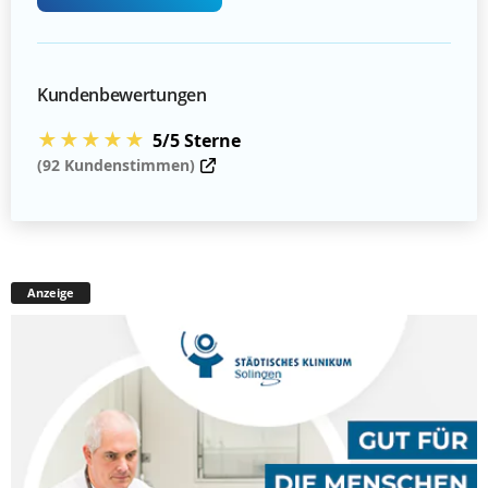
Kundenbewertungen
★★★★★
5/5 Sterne
(92 Kundenstimmen)
Anzeige