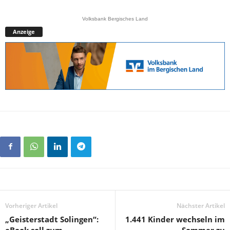
Volksbank Bergisches Land
Anzeige
Vorheriger Artikel
Nächster Artikel
„Geisterstadt Solingen“:
1.441 Kinder wechseln im