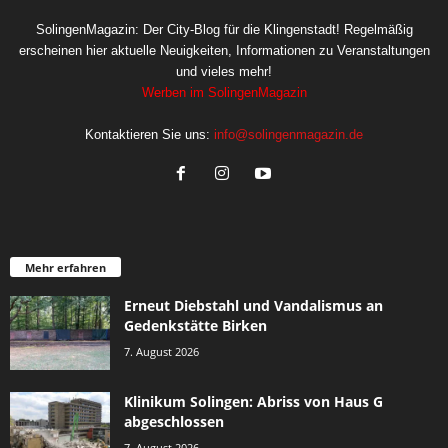
SolingenMagazin: Der City-Blog für die Klingenstadt! Regelmäßig
erscheinen hier aktuelle Neuigkeiten, Informationen zu Veranstaltungen
und vieles mehr!
Werben im SolingenMagazin
Kontaktieren Sie uns:
info@solingenmagazin.de
Mehr erfahren
Erneut Diebstahl und Vandalismus an
Gedenkstätte Birken
7. August 2026
Klinikum Solingen: Abriss von Haus G
abgeschlossen
7. August 2026