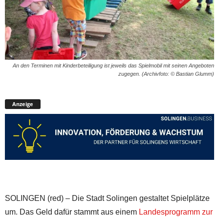
An den Terminen mit Kinderbeteiligung ist jeweils das Spielmobil mit seinen Angeboten
zugegen. (Archivfoto: © Bastian Glumm)
Anzeige
SOLINGEN (red) – Die Stadt Solingen gestaltet Spielplätze
um. Das Geld dafür stammt aus einem
Landesprogramm zur