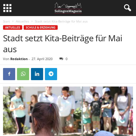
Start
Aktuelles
Stadt setzt Kita-Beiträge für Mai aus
AKTUELLES
SCHULE & ERZIEHUNG
Stadt setzt Kita-Beiträge für Mai
aus
Von
Redaktion
-
27. April 2020
0