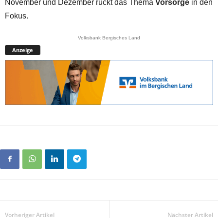
November und Dezember rückt das Thema
Vorsorge
in den
Fokus.
Volksbank Bergisches Land
Anzeige
Vorheriger Artikel
Nächster Artikel