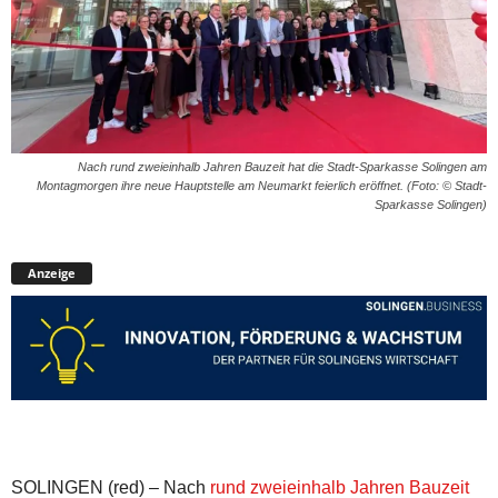
Nach rund zweieinhalb Jahren Bauzeit hat die Stadt-Sparkasse Solingen am
Montagmorgen ihre neue Hauptstelle am Neumarkt feierlich eröffnet. (Foto: © Stadt-
Sparkasse Solingen)
Anzeige
SOLINGEN (red) – Nach
rund zweieinhalb Jahren Bauzeit