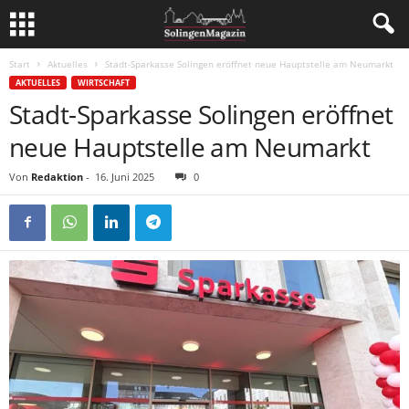
Start
Aktuelles
Stadt-Sparkasse Solingen eröffnet neue Hauptstelle am Neumarkt
AKTUELLES
WIRTSCHAFT
Stadt-Sparkasse Solingen eröffnet
neue Hauptstelle am Neumarkt
Von
Redaktion
-
16. Juni 2025
0