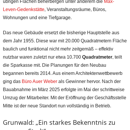
übrigen Flächen beherbergen unter anderem die
Max-
Leven-Gedenkstätte
, Veranstaltungsräume, Büros,
Wohnungen und eine Tiefgarage.
Das neue Gebäude ersetzt die bisherige Hauptstelle aus
dem Jahr 1955. Diese war mit 20.000 Quadratmetern Fläche
baulich und funktional nicht mehr zeitgemäß – effektiv
nutzbar waren zuletzt nur etwa 10.700
Quadratmeter
, teilt
die Sparkasse mit. Die Planungen für den Neubau
begannen bereits 2014. Aus einem Architektenwettbewerb
ging das
Büro Auer Weber
als Gewinner hervor. Nach der
Bauabnahme im März 2025 erfolgte im Mai der schrittweise
Umzug der Mitarbeiter. Mit der Eröffnung der Geschäftsstelle
Mitte ist der neue Standort nun vollständig in Betrieb.
Grunwald: „Ein starkes Bekenntnis zu