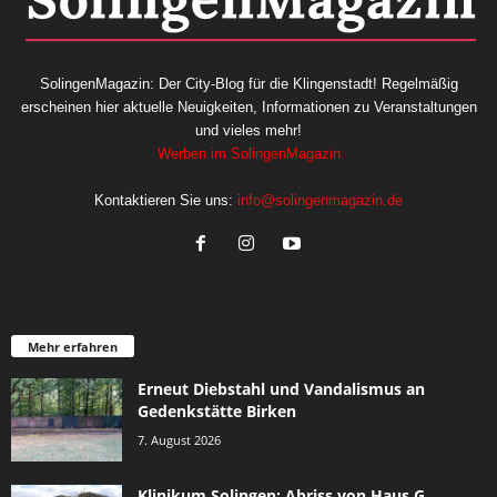
SolingenMagazin: Der City-Blog für die Klingenstadt! Regelmäßig
erscheinen hier aktuelle Neuigkeiten, Informationen zu Veranstaltungen
und vieles mehr!
Werben im SolingenMagazin
Kontaktieren Sie uns:
info@solingenmagazin.de
Mehr erfahren
Erneut Diebstahl und Vandalismus an
Gedenkstätte Birken
7. August 2026
Klinikum Solingen: Abriss von Haus G