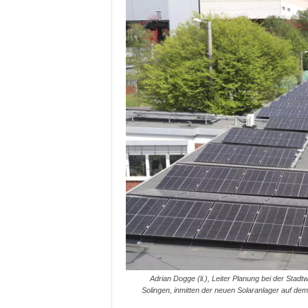
Adrian Dogge (li.), Leiter Planung bei der St
Solingen, inmitten der neuen Solaranlager auf d