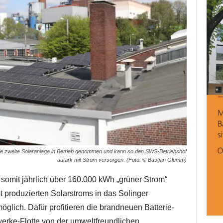
die zweite Solaranlage in Betrieb genommen und kann so den SWS-Betriebshof
autark mit Strom versorgen. (Foto: © Bastian Glumm)
somit jährlich über 160.000 kWh „grüner Strom“
t produzierten Solarstroms in das Solinger
möglich. Dafür profitieren die brandneuen Batterie-
erke-Flotte von der umweltfreundlichen