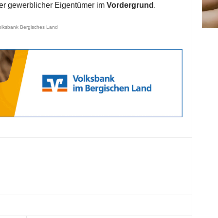
oder gewerblicher Eigentümer im
Vordergrund
.
olksbank Bergisches Land