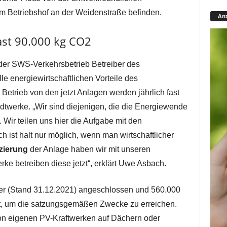
dem Betriebshof an der Weidenstraße befinden.
Anz
ast 90.000 kg CO2
 der SWS-Verkehrsbetrieb Betreiber des
e energiewirtschaftlichen Vorteile des
Betrieb von den jetzt Anlagen werden jährlich fast
dtwerke. „Wir sind diejenigen, die die Energiewende
 Wir teilen uns hier die Aufgabe mit den
 ist halt nur möglich, wenn man wirtschaftlicher
zierung
der Anlage haben wir mit unseren
ke betreiben diese jetzt“, erklärt Uwe Asbach.
er (Stand 31.12.2021) angeschlossen und 560.000
, um die satzungsgemäßen Zwecke zu erreichen.
von eigenen PV-Kraftwerken auf Dächern oder