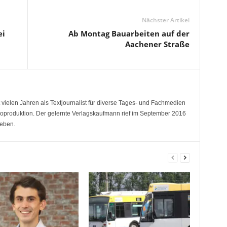
Nächster Artikel
ei
Ab Montag Bauarbeiten auf der
Aachener Straße
 vielen Jahren als Textjournalist für diverse Tages- und Fachmedien
deoproduktion. Der gelernte Verlagskaufmann rief im September 2016
eben.