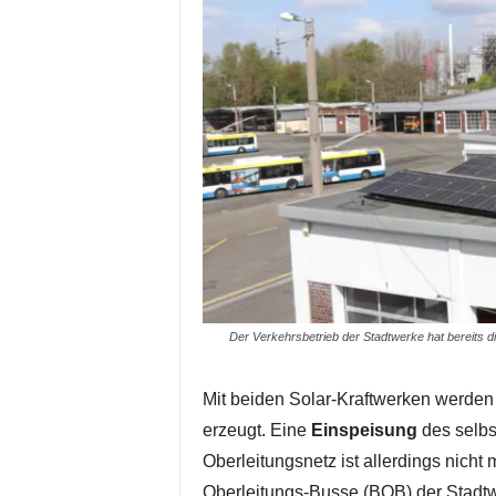
Der Verkehrsbetrieb der Stadtwerke hat bereits 
Mit beiden Solar-Kraftwerken werden 
erzeugt. Eine
Einspeisung
des selbs
Oberleitungsnetz ist allerdings nicht 
Oberleitungs-Busse (BOB) der Stadtw