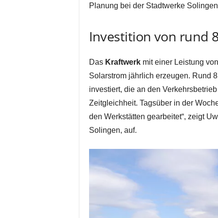
Planung bei der Stadtwerke Solinge
Investition von rund 
Das
Kraftwerk
mit einer Leistung vo
Solarstrom jährlich erzeugen. Rund 8
investiert, die an den Verkehrsbetrieb
Zeitgleichheit. Tagsüber in der Woch
den Werkstätten gearbeitet“, zeigt U
Solingen, auf.