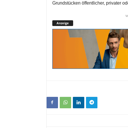
Grundstücken öffentlicher, privater 
V
Anzeige