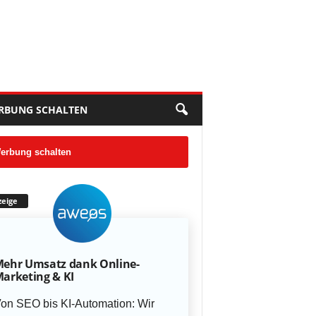
RBUNG SCHALTEN
erbung schalten
eige
ehr Umsatz dank Online-
arketing & KI
on SEO bis KI-Automation: Wir