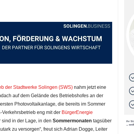
eb der Stadtwerke Solingen (SWS)
nahm jetzt eine
dach auf dem Gelände des Betriebshofes an der
 ersten Photovoltaikanlage, die bereits im Sommer
-Verkehrsbetrieb eng mit der
BürgerEnergie
sind in der Lage, in den
Sommermonaten
tagsüber
tark zu versorgen“, freut sich Adrian Dogge, Leiter