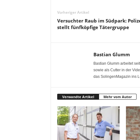
Vorheriger Artikel
Versuchter Raub im Südpark: Poliz
stellt fünfköpfige Tätergruppe
Bastian Glumm
Bastian Glumm arbeitet seit
sowie als Cutter in der Vi
das SolingenMagazin ins L
Verwandte Artikel
Mehr vom Autor