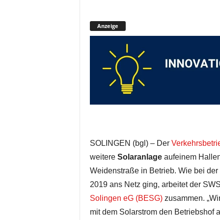
Anzeige
SOLINGEN (bgl) – Der
Verkehrsbetri
weitere
Solaranlage
aufeinem Hallen
Weidenstraße in Betrieb. Wie bei der
2019 ans Netz ging, arbeitet der SWS
Solingen eG (BESG)
zusammen. „Wir 
mit dem Solarstrom den Betriebshof au