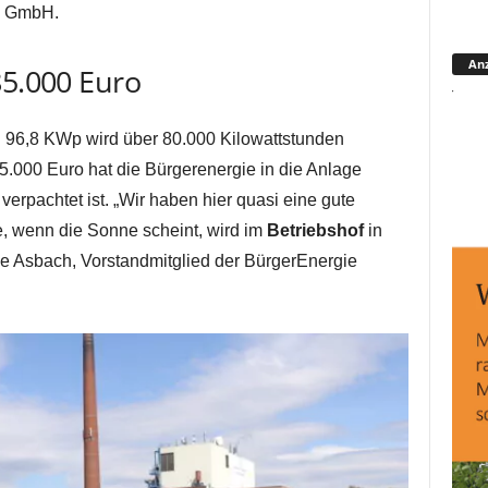
n GmbH.
Anz
85.000 Euro
n 96,8 KWp wird über 80.000 Kilowattstunden
5.000 Euro hat die Bürgerenergie in die Anlage
 verpachtet ist. „Wir haben hier quasi eine gute
e, wenn die Sonne scheint, wird im
Betriebshof
in
we Asbach, Vorstandmitglied der BürgerEnergie