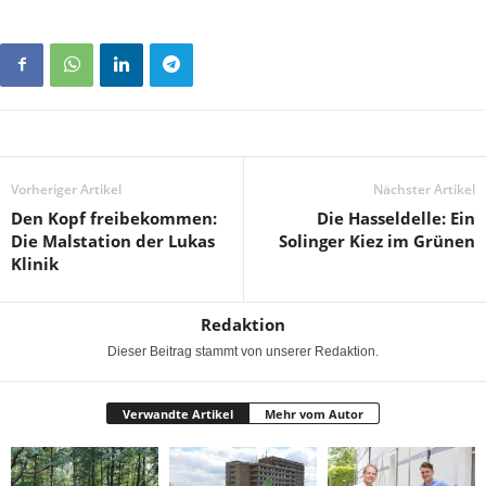
Vorheriger Artikel
Nächster Artikel
Den Kopf freibekommen:
Die Hasseldelle: Ein
Die Malstation der Lukas
Solinger Kiez im Grünen
Klinik
Redaktion
Dieser Beitrag stammt von unserer Redaktion.
Verwandte Artikel
Mehr vom Autor