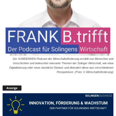
Der #UMDENKEN-Podcast der Wirtschaftsförderung erzählt von Menschen und
Geschichten und beleuchtet relevante Themen der Solinger Wirtschaft, wie etwa
Digitalisierung oder neue räumliche Distanz und diskutiert diese aus verschiedenen
Perspektiven. (Foto: © Wirtschaftsförderung)
Anzeige