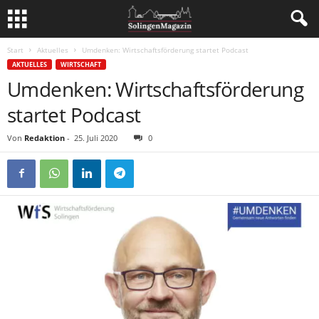
Start
Aktuelles
Umdenken: Wirtschaftsförderung startet Podcast
AKTUELLES
WIRTSCHAFT
Umdenken: Wirtschaftsförderung
startet Podcast
Von
Redaktion
-
25. Juli 2020
0