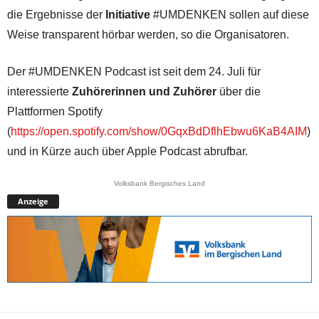
die Ergebnisse der
Initiative
#UMDENKEN sollen auf diese
Weise transparent hörbar werden, so die Organisatoren.
Der #UMDENKEN Podcast ist seit dem 24. Juli für
interessierte
Zuhörerinnen und Zuhörer
über die
Plattformen Spotify
(
https://open.spotify.com/show/0GqxBdDflhEbwu6KaB4AIM
)
und in Kürze auch über Apple Podcast abrufbar.
Volksbank Bergisches Land
Anzeige