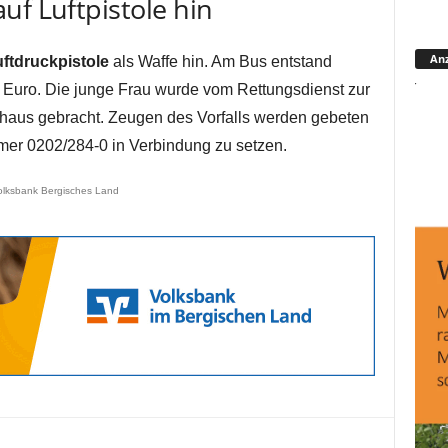
uf Luftpistole hin
Anz
ftdruckpistole
als Waffe hin. Am Bus entstand
Euro. Die junge Frau wurde vom Rettungsdienst zur
aus gebracht. Zeugen des Vorfalls werden gebeten
mmer 0202/284-0 in Verbindung zu setzen.
olksbank Bergisches Land