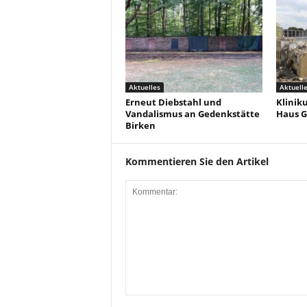
Aktuelles
Aktuell
Erneut Diebstahl und
Klinik
Vandalismus an Gedenkstätte
Haus G
Birken
Kommentieren Sie den Artikel