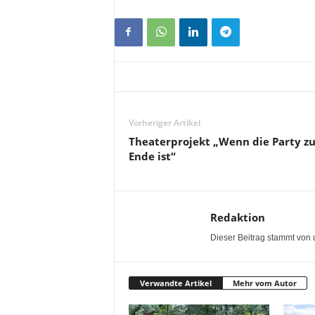
Vorheriger Artikel
Theaterprojekt „Wenn die Party z
Ende ist“
Redaktion
Dieser Beitrag stammt von 
Verwandte Artikel
Mehr vom Autor