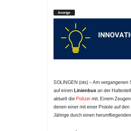
Anzeige
SOLINGEN (ots) – Am vergangenen S
auf einen
Linienbus
an der Haltestell
aktuell die
Polizei
mit. Einem Zeugen 
denen einer mit einer Pistole auf den
Jährige durch einen herumfliegenden G