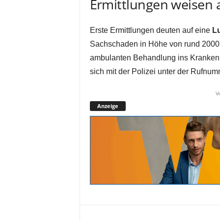
Ermittlungen weisen a
Erste Ermittlungen deuten auf eine
Lu
Sachschaden in Höhe von rund 2000 
ambulanten Behandlung ins Krankenh
sich mit der Polizei unter der Rufnu
V
Anzeige