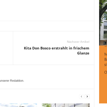
Nächster Artikel
u
Kita Don Bosco erstrahlt in frischem
Glanze
unserer Redaktion.