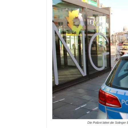
Die Polizei bittet die Soling