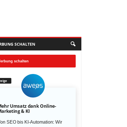
RBUNG SCHALTEN
erbung schalten
eige
ehr Umsatz dank Online-
arketing & KI
on SEO bis KI-Automation: Wir