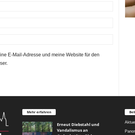
ne E-Mail-Adresse und meine Website für den
ser.
Mehr erfahren
Bel
Aktue
Erneut Diebstahl und
Vandalismus an
Pano