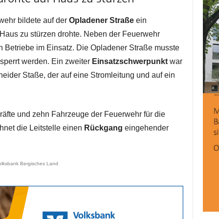
ehr bildete auf der
Opladener Straße
ein
 Haus zu stürzen drohte. Neben der Feuerwehr
 Betriebe im Einsatz. Die Opladener Straße musste
esperrt werden. Ein zweiter
Einsatzschwerpunkt
war
eider Staße, der auf eine Stromleitung und auf ein
räfte und zehn Fahrzeuge der Feuerwehr für die
hnet die Leitstelle einen
Rückgang
eingehender
olksbank Bergisches Land