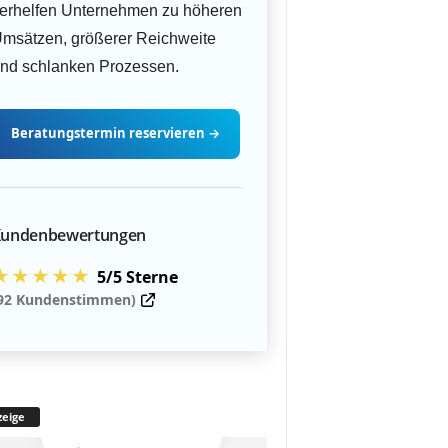
erhelfen Unternehmen zu höheren
msätzen, größerer Reichweite
nd schlanken Prozessen.
Beratungstermin
reservieren
→
undenbewertungen
★★★★★
5/5 Sterne
92 Kundenstimmen)
eige