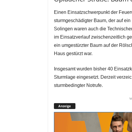
Einen Einsatzschwerpunkt der Feuerw
sturmgeschädigter Baum, der auf ein
Solingen waren auch die Technischen
im Einsatzverlauf zwischenzeitlich g
ein umgestürzter Baum auf der Rölsch
Haus gestürzt war.
Insgesamt wurden bisher 40 Einsatzk
Sturmlage eingesetzt. Derzeit verzeic
sturmbedingter Notrufe.
V
Anzeige