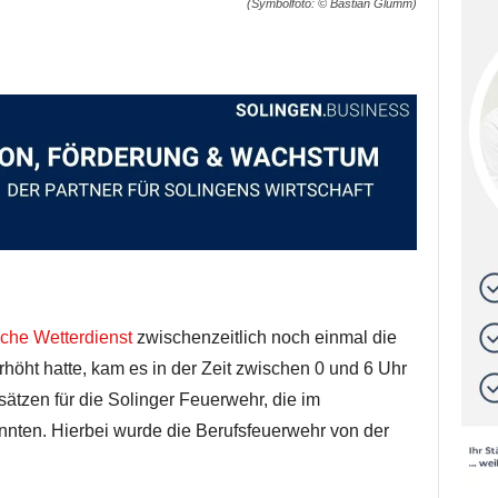
(Symbolfoto: © Bastian Glumm)
che Wetterdienst
zwischenzeitlich noch einmal die
höht hatte, kam es in der Zeit zwischen 0 und 6 Uhr
sätzen für die Solinger Feuerwehr, die im
nnten. Hierbei wurde die Berufsfeuerwehr von der