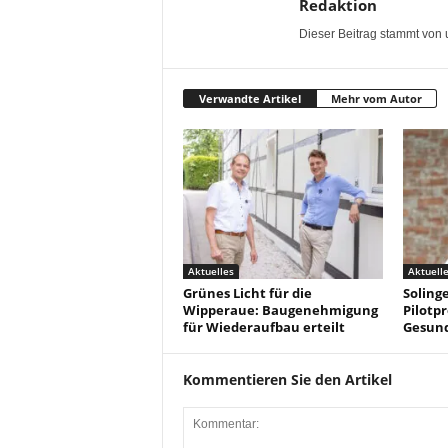
Redaktion
Dieser Beitrag stammt von 
Verwandte Artikel
Mehr vom Autor
Aktuelles
Aktuell
Grünes Licht für die
Solinge
Wipperaue: Baugenehmigung
Pilotpr
für Wiederaufbau erteilt
Gesun
Kommentieren Sie den Artikel