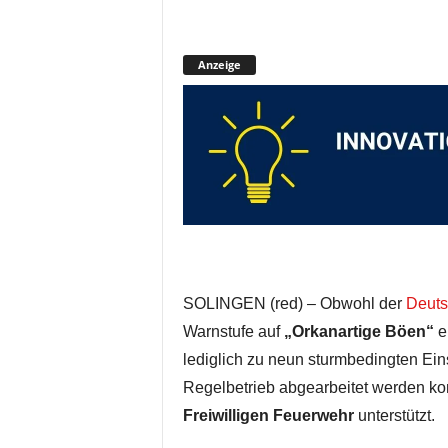
Anzeige
SOLINGEN (red) – Obwohl der
Deuts
Warnstufe auf
„Orkanartige Böen“
er
lediglich zu neun sturmbedingten Ein
Regelbetrieb abgearbeitet werden ko
Freiwilligen Feuerwehr
unterstützt.