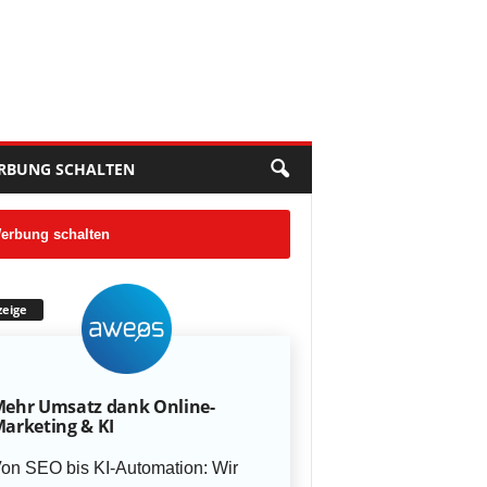
RBUNG SCHALTEN
erbung schalten
eige
ehr Umsatz dank Online-
arketing & KI
on SEO bis KI-Automation: Wir