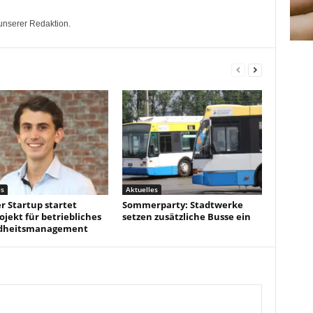
unserer Redaktion.
es
Aktuelles
r Startup startet
Sommerparty: Stadtwerke
ojekt für betriebliches
setzen zusätzliche Busse ein
dheitsmanagement