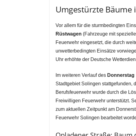
Umgestürzte Bäume im
Vor allem für die sturmbedingten Ein
Rüstwagen
(Fahrzeuge mit spezielle
Feuerwehr eingesetzt, die durch weite
unwetterbedingten Einsätze vorwieg
Uhr erhöhte der Deutsche Wetterdiens
Im weiteren Verlauf des
Donnerstag
Stadtgebiet Solingen stattgefunden, 
Berufsfeuerwehr wurde durch die Lösc
Freiwilligen Feuerwehr unterstützt. S
zum aktuellen Zeitpunkt am Donnerst
Feuerwehr Solingen bearbeitet word
Opladener Straße: Baum d