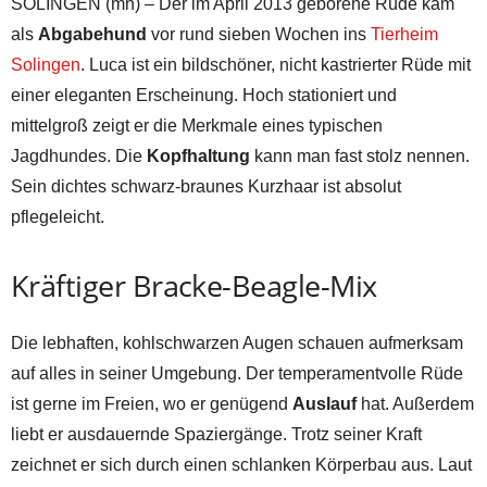
SOLINGEN (mh) – Der im April 2013 geborene Rüde kam
als
Abgabehund
vor rund sieben Wochen ins
Tierheim
Solingen
. Luca ist ein bildschöner, nicht kastrierter Rüde mit
einer eleganten Erscheinung. Hoch stationiert und
mittelgroß zeigt er die Merkmale eines typischen
Jagdhundes. Die
Kopfhaltung
kann man fast stolz nennen.
Sein dichtes schwarz-braunes Kurzhaar ist absolut
pflegeleicht.
Kräftiger Bracke-Beagle-Mix
Die lebhaften, kohlschwarzen Augen schauen aufmerksam
auf alles in seiner Umgebung. Der temperamentvolle Rüde
ist gerne im Freien, wo er genügend
Auslauf
hat. Außerdem
liebt er ausdauernde Spaziergänge. Trotz seiner Kraft
zeichnet er sich durch einen schlanken Körperbau aus. Laut