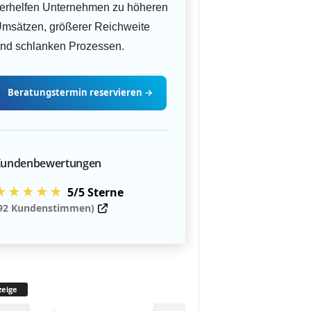
erhelfen Unternehmen zu höheren
msätzen, größerer Reichweite
nd schlanken Prozessen.
Beratungstermin
reservieren
→
undenbewertungen
★★★★★
5/5 Sterne
92 Kundenstimmen)
eige