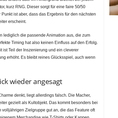
or, kurz RNG. Dieser sorgt für eine faire 50/50
r Punkt ist aber, dass das Ergebnis für den nächsten
iter erscheint.
n lediglich die passende Animation aus, die zum
ekte Timing hat also keinen Einfluss auf den Erfolg.
st Teil der Inszenierung und ein cleverer
ung erhöht. Es bleibt reines Glücksspiel, auch wenn
ick wieder angesagt
arme denkt, liegt allerdings falsch. Die Macher,
eiter gezielt als Kultobjekt. Das kommt besonders bei
 volljährigen Zielgruppe gut an, die das Feature oft
mit eigenem Merchandise wie T-Shirts oder Kappen