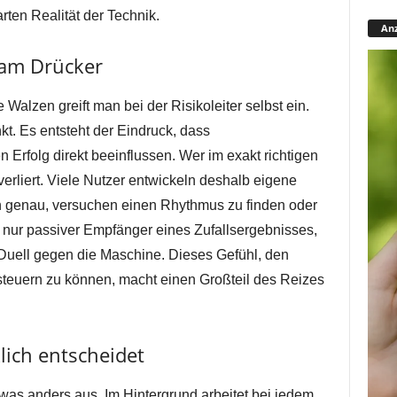
en Realität der Technik.
Anz
 am Drücker
Walzen greift man bei der Risikoleiter selbst ein.
t. Es entsteht der Eindruck, dass
Erfolg direkt beeinflussen. Wer im exakt richtigen
 verliert. Viele Nutzer entwickeln deshalb eigene
n genau, versuchen einen Rhythmus zu finden oder
r nur passiver Empfänger eines Zufallsergebnisses,
 Duell gegen die Maschine. Dieses Gefühl, den
teuern zu können, macht einen Großteil des Reizes
lich entscheidet
twas anders aus. Im Hintergrund arbeitet bei jedem