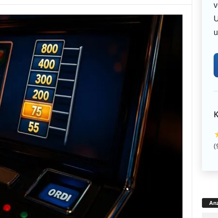
v
U
u
K
(
Anz