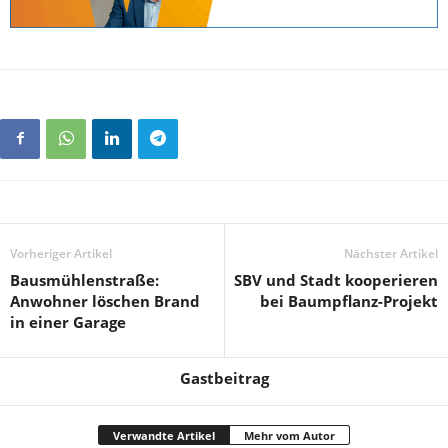
Vorheriger Artikel
Nächster Artikel
Bausmühlenstraße:
SBV und Stadt kooperieren
Anwohner löschen Brand
bei Baumpflanz-Projekt
in einer Garage
Gastbeitrag
Verwandte Artikel
Mehr vom Autor