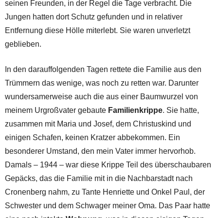
seinen Freunden, in der Regel die Tage verbracht. Die
Jungen hatten dort Schutz gefunden und in relativer
Entfernung diese Hölle miterlebt. Sie waren unverletzt
geblieben.
In den darauffolgenden Tagen rettete die Familie aus den
Trümmern das wenige, was noch zu retten war. Darunter
wundersamerweise auch die aus einer Baumwurzel von
meinem Urgroßvater gebaute
Familienkrippe
. Sie hatte,
zusammen mit Maria und Josef, dem Christuskind und
einigen Schafen, keinen Kratzer abbekommen. Ein
besonderer Umstand, den mein Vater immer hervorhob.
Damals – 1944 – war diese Krippe Teil des überschaubaren
Gepäcks, das die Familie mit in die Nachbarstadt nach
Cronenberg nahm, zu Tante Henriette und Onkel Paul, der
Schwester und dem Schwager meiner Oma. Das Paar hatte