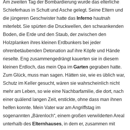
Am zweiten Tag der Bombardierung wurde das elterliche
Schieferhaus in Schutt und Asche gelegt. Seine Eltern und
die jüngeren Geschwister hatte das
Inferno
hautnah
miterlebt. Sie spürten die Druckwellen, den schwankenden
Boden, die Erde und den Staub, der zwischen den
Holzplanken ihres kleinen Erdbunkers bei jeder
ohrenbetäubenden Detonation auf ihre Köpfe und Hände
rieselte. Eng zusammengedrängt kauerten sie in diesem
kleinen Erdloch, das mein Opa im
Garten
gegraben hatte.
Zum Glück, muss man sagen. Hätten sie, wie es üblich war,
Schutz im Keller gesucht, wären sie wahrscheinlich nicht
mehr am Leben, so wie eine Nachbarfamilie, die dort, nach
einer quälend langen Zeit, erstickte, ohne dass man ihnen
helfen konnte. Mein Vater war am Angriffstag im
sogenannten „Bärenloch“, einem großen verwilderten Areal
unterhalb des
Elternhauses
, in dem er, zusammen mit