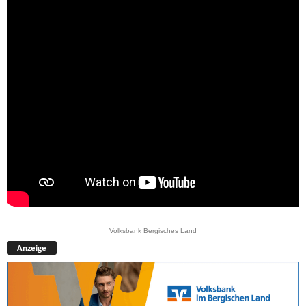
Volksbank Bergisches Land
Anzeige