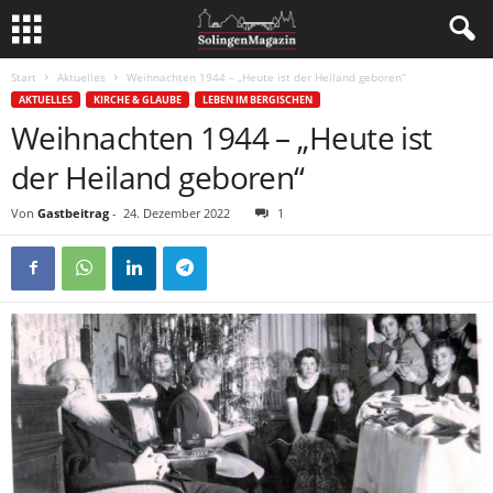
Start
Aktuelles
Weihnachten 1944 – „Heute ist der Heiland geboren“
AKTUELLES
KIRCHE & GLAUBE
LEBEN IM BERGISCHEN
Weihnachten 1944 – „Heute ist
der Heiland geboren“
Von
Gastbeitrag
-
24. Dezember 2022
1