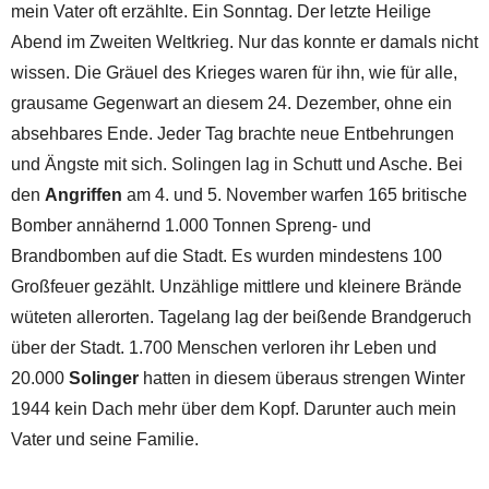
mein Vater oft erzählte. Ein Sonntag. Der letzte Heilige
Abend im Zweiten Weltkrieg. Nur das konnte er damals nicht
wissen. Die Gräuel des Krieges waren für ihn, wie für alle,
grausame Gegenwart an diesem 24. Dezember, ohne ein
absehbares Ende. Jeder Tag brachte neue Entbehrungen
und Ängste mit sich. Solingen lag in Schutt und Asche. Bei
den
Angriffen
am 4. und 5. November warfen 165 britische
Bomber annähernd 1.000 Tonnen Spreng- und
Brandbomben auf die Stadt. Es wurden mindestens 100
Großfeuer gezählt. Unzählige mittlere und kleinere Brände
wüteten allerorten. Tagelang lag der beißende Brandgeruch
über der Stadt. 1.700 Menschen verloren ihr Leben und
20.000
Solinger
hatten in diesem überaus strengen Winter
1944 kein Dach mehr über dem Kopf. Darunter auch mein
Vater und seine Familie.