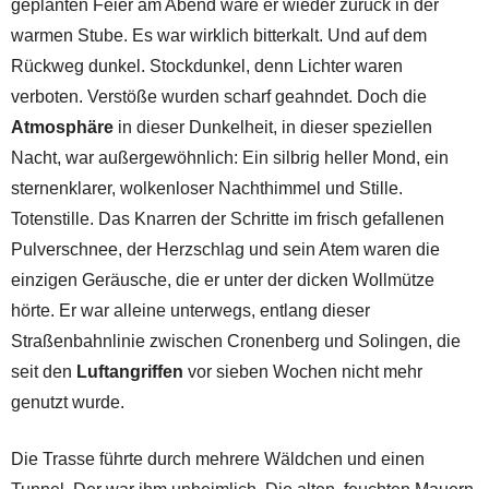
geplanten Feier am Abend wäre er wieder zurück in der
warmen Stube. Es war wirklich bitterkalt. Und auf dem
Rückweg dunkel. Stockdunkel, denn Lichter waren
verboten. Verstöße wurden scharf geahndet. Doch die
Atmosphäre
in dieser Dunkelheit, in dieser speziellen
Nacht, war außergewöhnlich: Ein silbrig heller Mond, ein
sternenklarer, wolkenloser Nachthimmel und Stille.
Totenstille. Das Knarren der Schritte im frisch gefallenen
Pulverschnee, der Herzschlag und sein Atem waren die
einzigen Geräusche, die er unter der dicken Wollmütze
hörte. Er war alleine unterwegs, entlang dieser
Straßenbahnlinie zwischen Cronenberg und Solingen, die
seit den
Luftangriffen
vor sieben Wochen nicht mehr
genutzt wurde.
Die Trasse führte durch mehrere Wäldchen und einen