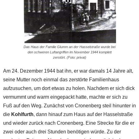
Das Haus der Familie Glumm an der Hasselstraße wurde bei
den schweren Luftangriffen im November 1944 komplett
zerstört. (Foto: privat)
Am 24. Dezember 1944 bat ihn, er war damals 14 Jahre alt,
seine Mutter noch einmal das zerstörte Familienhaus
aufzusuchen, um dort etwas zu holen. Nachdem er sich dick
vermummt und warm eingepackt hatte, machte er sich zu
Fuß auf den Weg. Zunächst von Cronenberg steil hinunter in
die
Kohlfurth
, dann hinauf zum Haus auf der Hasselstraße
und wieder zurück nach Cronenberg. Eine Strecke für die er
zwei oder auch drei Stunden benötigen würde. Zu der