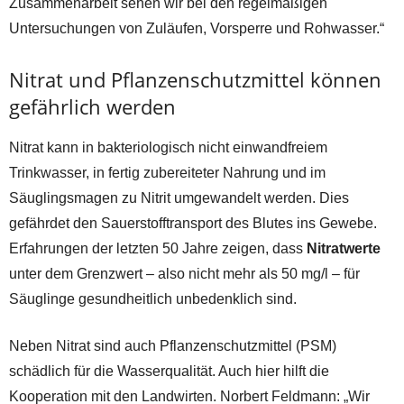
Zusammenarbeit sehen wir bei den regelmäßigen
Untersuchungen von Zuläufen, Vorsperre und Rohwasser.“
Nitrat und Pflanzenschutzmittel können
gefährlich werden
Nitrat kann in bakteriologisch nicht einwandfreiem
Trinkwasser, in fertig zubereiteter Nahrung und im
Säuglingsmagen zu Nitrit umgewandelt werden. Dies
gefährdet den Sauerstofftransport des Blutes ins Gewebe.
Erfahrungen der letzten 50 Jahre zeigen, dass
Nitratwerte
unter dem Grenzwert – also nicht mehr als 50 mg/l – für
Säuglinge gesundheitlich unbedenklich sind.
Neben Nitrat sind auch Pflanzenschutzmittel (PSM)
schädlich für die Wasserqualität. Auch hier hilft die
Kooperation mit den Landwirten. Norbert Feldmann: „Wir