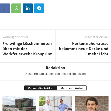
Vorheriger Artikel
Nächster Artikel
Freiwillige Löscheinheiten
Korkenziehertrasse
üben mit der
bekommt neue Decke und
Werkfeuerwehr Kronprinz
mehr Licht
Redaktion
Dieser Beitrag stammt von unserer Redaktion.
Verwandte Artikel
Mehr vom Autor