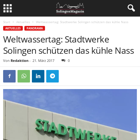
Start
Aktuelles
Weltwassertag: Stadtwerke Solingen schützen das kühle Nass
AKTUELLES
PANORAMA
Weltwassertag: Stadtwerke
Solingen schützen das kühle Nass
Von
Redaktion
-
21. März 2017
0