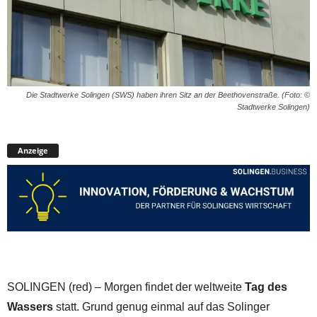
Die Stadtwerke Solingen (SWS) haben ihren Sitz an der Beethovenstraße. (Foto: ©
Stadtwerke Solingen)
Anzeige
SOLINGEN (red) – Morgen findet der weltweite
Tag des
Wassers
statt. Grund genug einmal auf das Solinger