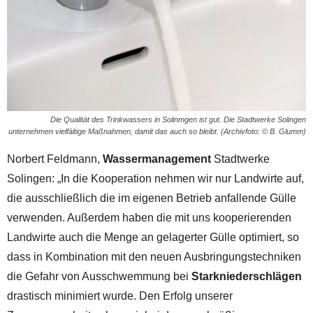
Die Qualität des Trinkwassers in Solinmgen ist gut. Die Stadtwerke Solingen
unternehmen vielfältige Maßnahmen, damit das auch so bleibt. (Archivfoto: © B. Glumm)
Norbert Feldmann,
Wassermanagement
Stadtwerke
Solingen: „In die Kooperation nehmen wir nur Landwirte auf,
die ausschließlich die im eigenen Betrieb anfallende Gülle
verwenden. Außerdem haben die mit uns kooperierenden
Landwirte auch die Menge an gelagerter Gülle optimiert, so
dass in Kombination mit den neuen Ausbringungstechniken
die Gefahr von Ausschwemmung bei
Starkniederschlägen
drastisch minimiert wurde. Den Erfolg unserer