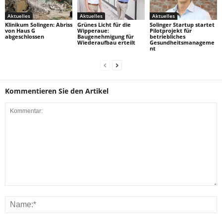
Aktuelles
Aktuelles
Aktuelles
Klinikum Solingen: Abriss
Grünes Licht für die
Solinger Startup startet
von Haus G
Wipperaue:
Pilotprojekt für
abgeschlossen
Baugenehmigung für
betriebliches
Wiederaufbau erteilt
Gesundheitsmanageme
nt
Kommentieren Sie den Artikel